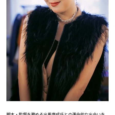
脚本・監督を務める出馬康成氏との運命的な出会いを