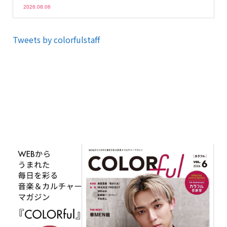
2026.08.06
Tweets by colorfulstaff