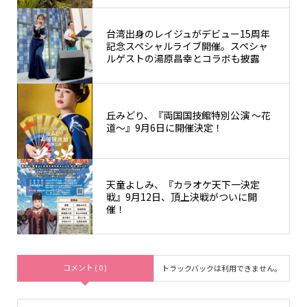
台湾出身のレイジュがデビュー15周年
記念スペシャルライブ開催。スペシャ
ルゲストの湯原昌幸とコラボも披露
丘みどり、『両国国技館特別公演 ～花
道～』9月6日に開催決定！
天童よしみ、『カラオケ天下一決定
戦』9月12日、頂上決戦がついに開
催！
コメント ( 0 )
トラックバックは利用できません。