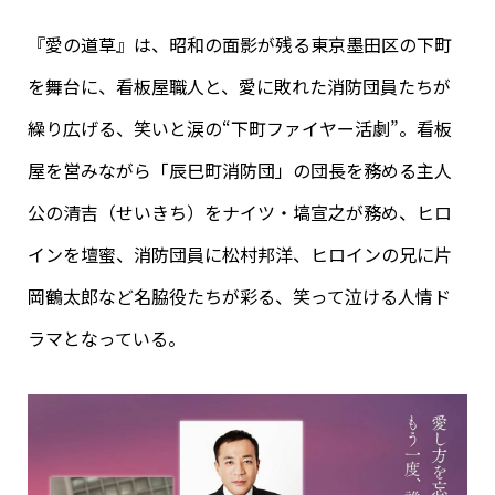
『愛の道草』は、昭和の面影が残る東京墨田区の下町
を舞台に、看板屋職人と、愛に敗れた消防団員たちが
繰り広げる、笑いと涙の“下町ファイヤー活劇”。看板
屋を営みながら「辰巳町消防団」の団長を務める主人
公の清吉（せいきち）をナイツ・塙宣之が務め、ヒロ
インを壇蜜、消防団員に松村邦洋、ヒロインの兄に片
岡鶴太郎など名脇役たちが彩る、笑って泣ける人情ド
ラマとなっている。