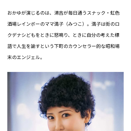
おかゆが演じるのは、清吉が毎日通うスナック・虹色
酒場レインボーのママ満子（みつこ）。満子は街のロ
クデナシどもをときに怒鳴り、ときに自分の考えた標
語で人生を諭すという下町のカウンセラー的な昭和場
末のエンジェル。