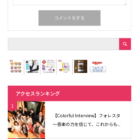
アクセスランキング
1
【Colorful Interview】フォレスタ
〜音楽の力を信じて、これからも...