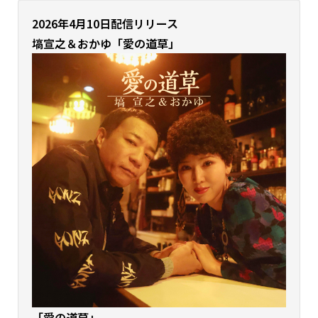
2026年4月10日配信リリース
塙宣之＆おかゆ「愛の道草」
「愛の道草
」