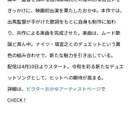
きっかけに、映画初出演を果たしたおかゆ。本作では、
出馬監督が手がけた歌詞をもとに自身も制作に加わ
り、共作による楽曲を完成させた。楽曲は、ムード歌
謡ど真ん中。ナイツ・塙宣之とのデュエットという異
色の組み合わせで、新たな魅力を引き出している。
配信は4月10日よりスタート。令和を彩る新たなデュエ
ットソングとして、ヒットへの期待が高まる。
詳細は、
ビクターおかゆアーティストページ
で
CHECK！