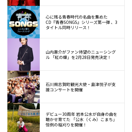
心に残る青春時代の名曲を集めた
CD『青春SONGS』シリーズ第一弾 、3
タイトル同時リリース！
山内惠介がファン待望のニューシング
ル 「紅の蝶」を2月28日発売決定！
石川県志賀町観光大使・島津悦子が支
援コンサートを開催
デビュー30周年 岩本公水が自身の曲を
聴かせ育てた 「公水（くみ）こまち」
恒例の稲刈りを開催！