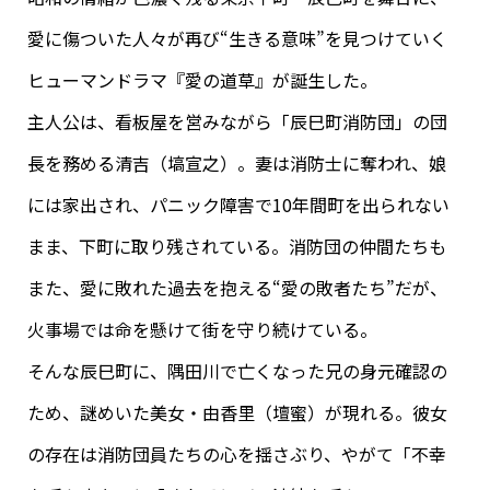
愛に傷ついた人々が再び“生きる意味”を見つけていく
ヒューマンドラマ『愛の道草』が誕生した。
主人公は、看板屋を営みながら「辰巳町消防団」の団
長を務める清吉（塙宣之）。妻は消防士に奪われ、娘
には家出され、パニック障害で10年間町を出られない
まま、下町に取り残されている。消防団の仲間たちも
また、愛に敗れた過去を抱える“愛の敗者たち”だが、
火事場では命を懸けて街を守り続けている。
そんな辰巳町に、隅田川で亡くなった兄の身元確認の
ため、謎めいた美女・由香里（壇蜜）が現れる。彼女
の存在は消防団員たちの心を揺さぶり、やがて「不幸