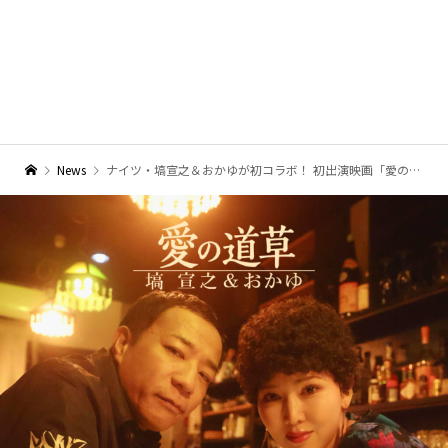
News
ナイツ・塙宣之＆おかゆが初コラボ！ 初出演映画「愛の道草」主題歌でど真ん中のムード歌謡をデュエット