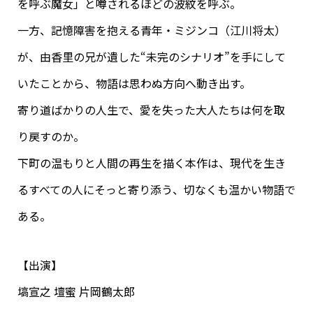
を呼ぶ魔女」と噂されるほどの波紋を呼ぶ。
一方、記憶障害を抱える青年・ミジンコ（江川将太）
が、由香里の兄が遺した“未完のシナリオ”を手にして
いたことから、物語は思わぬ方向へ動き出す。
寄り道ばかりの人生で、愛を失った大人たちは何を取
り戻すのか。
下町の温もりと人間の再生を描く本作は、現代を生き
るすべての人にそっと寄り添う、切なくも温かい物語で
ある。
【出演】
塙宣之 壇蜜 片岡鶴太郎