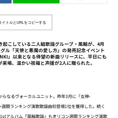
タイトルとURLをコピーする
き起こしている二人組歌謡グループ・風輪が、4月
シングル「天使と悪魔の愛し方」の発売記念イベント
ENKI」以来となる待望の新曲リリースに、平日にも
が来場。温かい祝福と声援が2人に贈られた。
司からなるヴォーカルユニット。昨年3月に「女神-
コン週間ランキング演歌歌謡曲初登場1位を獲得した。続く
した1stアルバム『風輪歌謡』もオリコン週間ランキング演歌