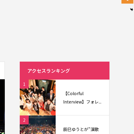
アクセスランキング
1
【Colorful
Interview】フォレ...
2
辰巳ゆうとが”演歌