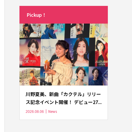
Pickup！
川野夏美、新曲「カクテル」リリー
ス記念イベント開催！ デビュー27...
News
2026.08.06