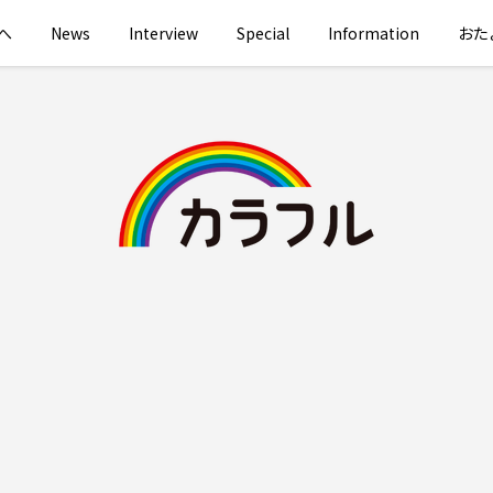
へ
News
Interview
Special
Information
おた