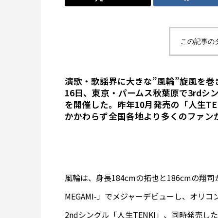
この記事の
演歌・歌謡界に大きな”風輪”旋風を巻
16日、東京・パームス秋葉原で3rd
を開催した。昨年10月発売の「人生T
かかわらず全国各地より多くのファン
風輪は、身長184cmの拓也と186cmの翔
MEGAMI-」でメジャーデビューし、オリ
2ndシングル「人生TENKI」、同時発売