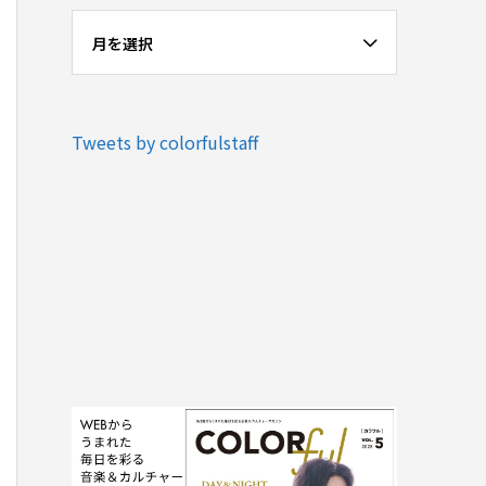
月を選択
Tweets by colorfulstaff