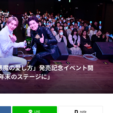
と悪魔の愛し方」発売記念イベント開
年末のステージに」
LINE
note