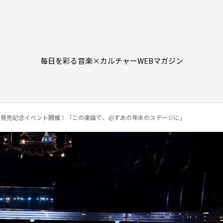
毎日を彩る音楽×カルチャーWEBマガジン
」発売記念イベント開催！「この楽曲で、必ずあの年末のステージに」