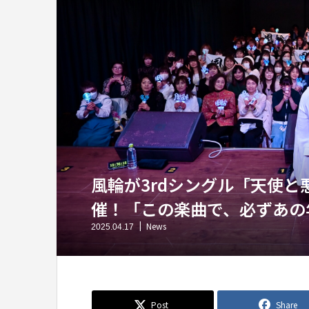
風輪が3rdシングル「天使
催！「この楽曲で、必ずあの
News
2025.04.17
Post
Share