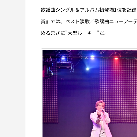
歌謡曲シングル＆アルバム初登場1位を記録
賞』では、ベスト演歌／歌謡曲ニューアー
めるまさに”大型ルーキー”だ。