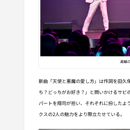
風輪
新曲「天使と悪魔の愛し方」は作詞を田久
ち？どっちがお好き？」と問いかけるサビ
パートを翔司が担い、それぞれに扮したよ
クスの2人の魅力をより際立たせている。