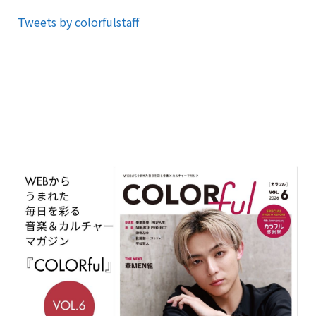
Tweets by colorfulstaff