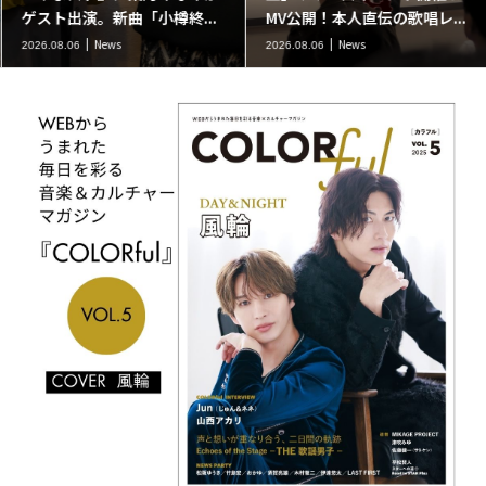
ゲスト出演。新曲「小樽終...
MV公開！本人直伝の歌唱レ...
News
News
2026.08.06
2026.08.06