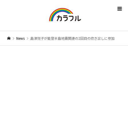
News
島津悦子が能登半島地震関連の2回目の炊き出しに参加