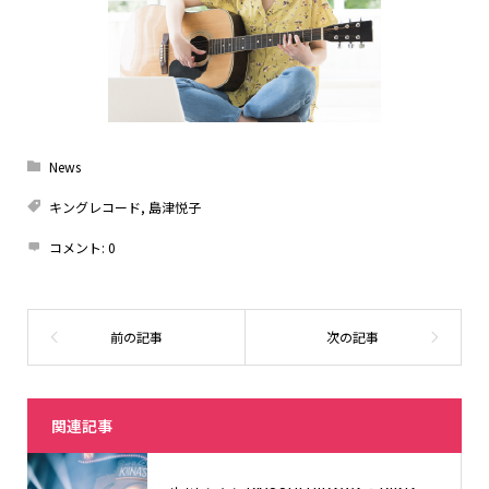
News
キングレコード
,
島津悦子
コメント:
0
関連記事