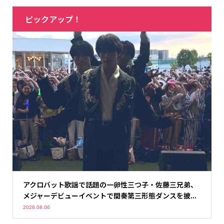
ピックアップ！
アクロバット歌謡で話題の一卵性三つ子・佐藤三兄弟、
メジャーデビューイベントで間奏第三形態ダンスを披...
2026.08.06