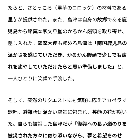
たらと、さとっころ（里芋のコロッケ）の材料である
里芋が提供された。また、島津は自身の故郷である鹿
児島から銘菓本家文旦堂のかるかん饅頭を取り寄せ、
差し入れた。薩摩大使も務める島津は
「南国鹿児島の
温かさを感じていただき、かるかん饅頭で少しでも疲
れを癒やしていただけたらと思い準備しました」
と、
一人ひとりに笑顔で手渡した。
そして、突然のリクエストにも気軽に応えアカペラで
歌唱。避難所は温かい空気に包まれ、笑顔の花が咲い
た。自らも被災した島津だが
「復興への長い道のりを
被災された方々に寄り添いながら、夢と希望をのせ