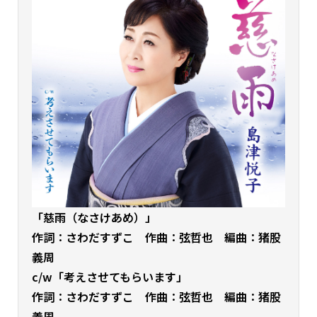
「慈雨（なさけあめ）」
作詞：さわだすずこ 作曲：弦哲也 編曲：猪股
義周
c/w「考えさせてもらいます」
作詞：さわだすずこ 作曲：弦哲也 編曲：猪股
義周