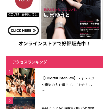
アクセスランキング
1
【Colorful Interview】フォレスタ
〜音楽の力を信じて、これからも
信...
2
辰巳ゆうとが”演歌第7世代”の卒業