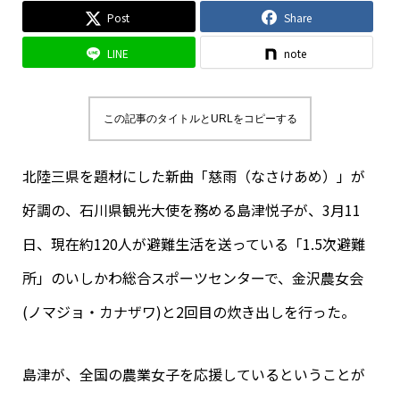
Post
Share
LINE
note
この記事のタイトルとURLをコピーする
北陸三県を題材にした新曲「慈雨（なさけあめ）」が
好調の、石川県観光大使を務める島津悦子が、3月11
日、現在約120人が避難生活を送っている「1.5次避難
所」のいしかわ総合スポーツセンターで、金沢農女会
(ノマジョ・カナザワ)と2回目の炊き出しを行った。
島津が、全国の農業女子を応援しているということが