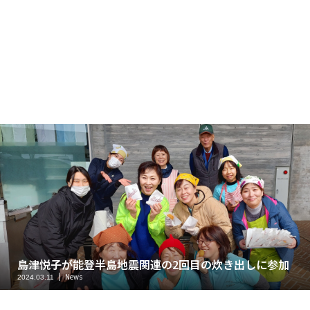
島津悦子が能登半島地震関連の2回目の炊き出しに参加
News
2024.03.11