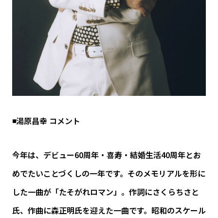
◾️湯原昌幸 コメント
今年は、デビュー60周年・喜寿・結婚生活40周年とお
めでたいことづくしの一年です。そのメモリアルを形に
した一曲が「たそがれロマン」。作詞にさくらちさと
氏、作曲に森正明氏を迎えた一曲です。昭和のスケール