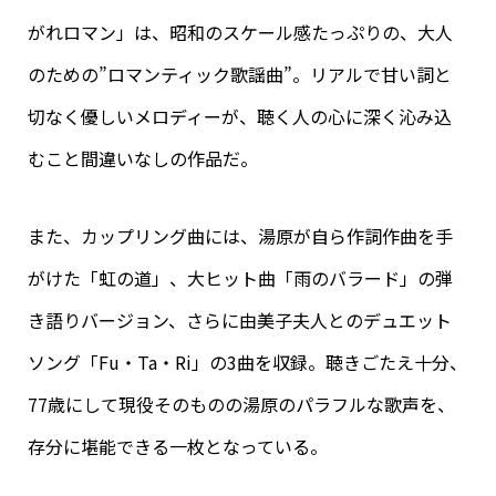
がれロマン」は、昭和のスケール感たっぷりの、大人
のための”ロマンティック歌謡曲”。リアルで甘い詞と
切なく優しいメロディーが、聴く人の心に深く沁み込
むこと間違いなしの作品だ。
また、カップリング曲には、湯原が自ら作詞作曲を手
がけた「虹の道」、大ヒット曲「雨のバラード」の弾
き語りバージョン、さらに由美子夫人とのデュエット
ソング「Fu・Ta・Ri」の3曲を収録。聴きごたえ十分、
77歳にして現役そのものの湯原のパラフルな歌声を、
存分に堪能できる一枚となっている。