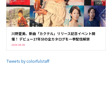
川野夏美、新曲「カクテル」リリース記念イベント開
催！ デビュー27年分の全カタログを一挙配信解禁
2026.08.06
Tweets by colorfulstaff