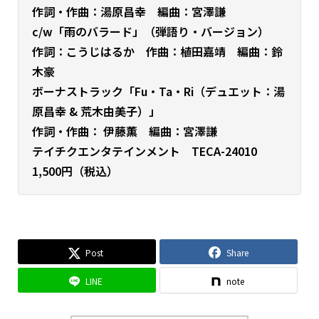
作詞・作曲：湯原昌幸 編曲：宮澤謙
c/w「雨のバラード」（弾語り・バージョン）
作詞：こうじはるか 作曲：植田嘉靖 編曲：鈴
木豪
ボーナストラック「Fu・Ta・Ri（デュエット：湯
原昌幸 & 荒木由美子）」
作詞・作曲： 伊藤薫 編曲：宮澤謙
テイチクエンタテインメント TECA-24010
1,500円（税込）
Post
Share
LINE
note