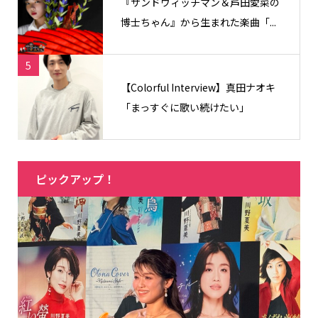
『サンドウィッチマン＆芦田愛菜の
博士ちゃん』から生まれた楽曲「...
5
【Colorful Interview】真田ナオキ
「まっすぐに歌い続けたい」
ピックアップ！