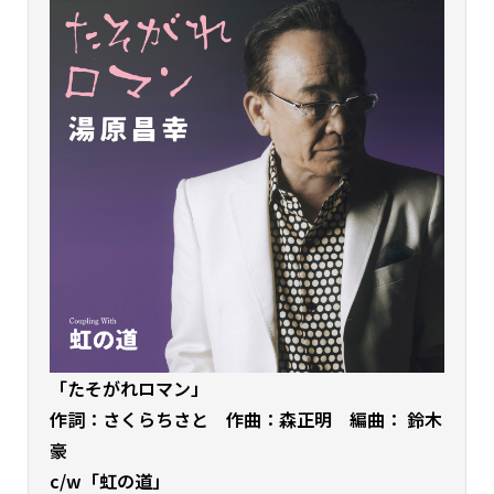
「たそがれロマン」
作詞：さくらちさと 作曲：森正明 編曲： 鈴木
豪
c/w「虹の道」