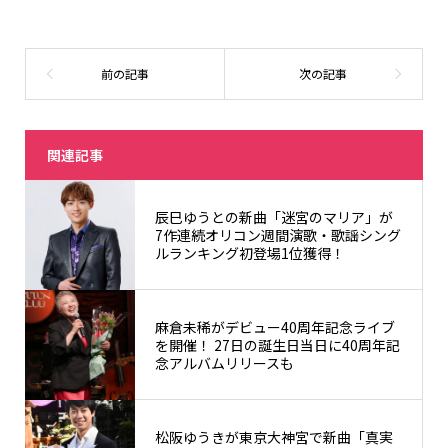
関連記事
辰巳ゆうとの新曲「迷宮のマリア」が
7作連続オリコン週間演歌・歌謡シング
ルランキング初登場1位獲得！
麻倉未稀がデビュー40周年記念ライブ
を開催！ 27日の誕生日当日に40周年記
念アルバムリリースも
松阪ゆうきが東京大神宮で新曲「真実