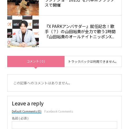
スで開催
『X PARKアンバサダー』就任記念！歌
手（？）の山田裕貴が全力で歌う1時間
『山田裕貴のオールナイトニッポンX...
コメント ( 0 )
トラックバックは利用できません。
この記事へのコメントはありません。
Leave a reply
Default Comments (0)
Facebook Comments
名前 ( 必須 )