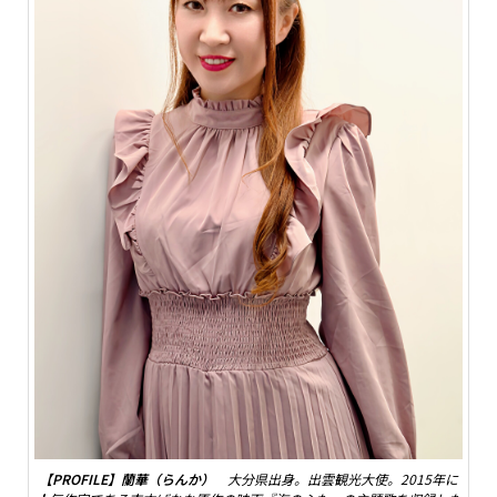
【PROFILE】蘭華（らんか）
大分県出身。出雲観光大使。2015年に