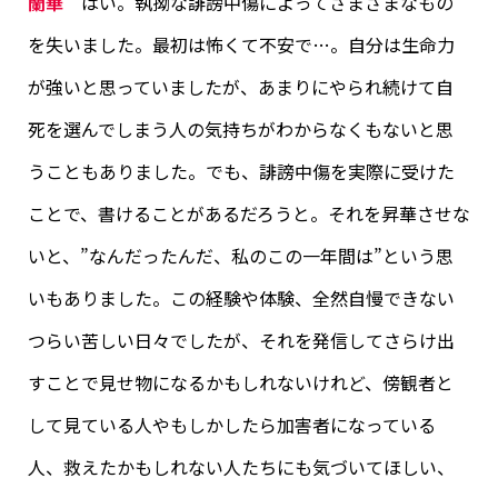
蘭華
はい。執拗な誹謗中傷によってさまざまなもの
を失いました。最初は怖くて不安で…。自分は生命力
が強いと思っていましたが、あまりにやられ続けて自
死を選んでしまう人の気持ちがわからなくもないと思
うこともありました。でも、誹謗中傷を実際に受けた
ことで、書けることがあるだろうと。それを昇華させな
いと、”なんだったんだ、私のこの一年間は”という思
いもありました。この経験や体験、全然自慢できない
つらい苦しい日々でしたが、それを発信してさらけ出
すことで見せ物になるかもしれないけれど、傍観者と
して見ている人やもしかしたら加害者になっている
人、救えたかもしれない人たちにも気づいてほしい、