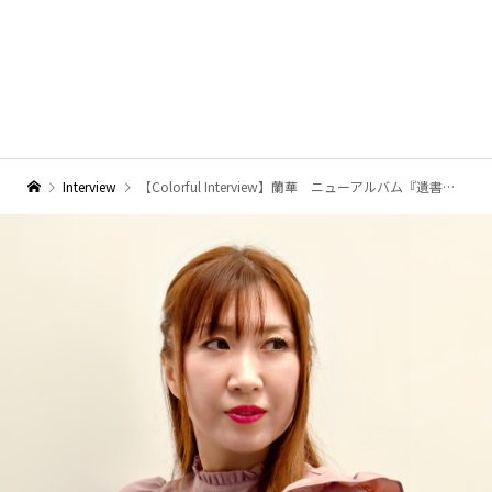
Interview
【Colorful Interview】蘭華 ニューアルバム『遺書』〜苦しみの中から生まれた作品たち〜