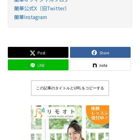
蘭華公式X（旧Twitter）
蘭華Instagram
Post
Share
LINE
note
この記事のタイトルとURLをコピーする