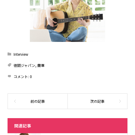
Interview
徳間ジャパン
,
蘭華
コメント:
0
関連記事