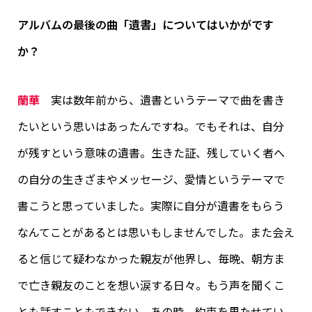
アルバムの最後の曲「遺書」についてはいかがです
か？
蘭華
実は数年前から、遺書というテーマで曲を書き
たいという思いはあったんですね。でもそれは、自分
が残すという意味の遺書。生きた証、残していく者へ
の自分の生きざまやメッセージ、愛情というテーマで
書こうと思っていました。実際に自分が遺書をもらう
なんてことがあるとは思いもしませんでした。また会え
ると信じて疑わなかった親友が他界し、毎晩、朝方ま
で亡き親友のことを想い涙する日々。もう声を聞くこ
とも話すこともできない。あの時、約束を果たせてい