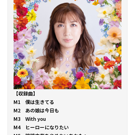
【収録曲】
M1 僕は生きてる
M2 あの娘は今日も
M3 With you
M4 ヒーローになりたい