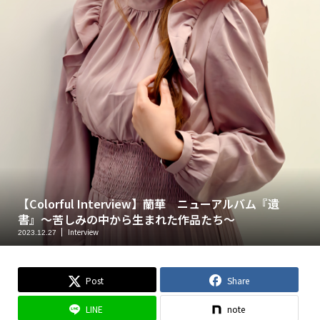
【Colorful Interview】蘭華 ニューアルバム『遺
書』〜苦しみの中から生まれた作品たち〜
Interview
2023.12.27
Post
Share
LINE
note