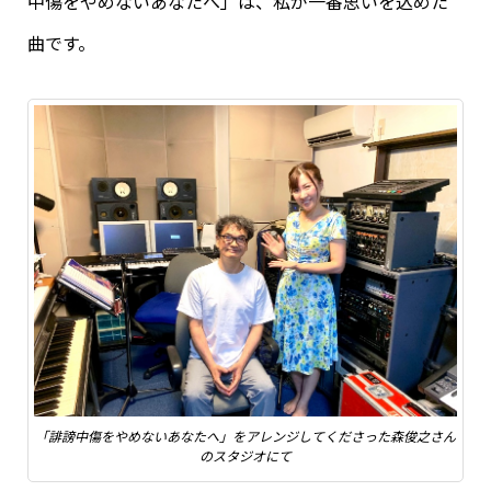
中傷をやめないあなたへ」は、私が一番思いを込めた
曲です。
「誹謗中傷をやめないあなたへ」をアレンジしてくださった森俊之さん
のスタジオにて