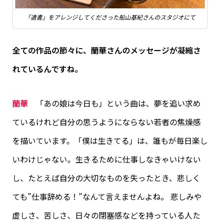
「遺書」をアレンジしてくださった船山基紀さんのスタジオにて
全ての作品の節々に、蘭華さんのメッセージが凝縮さ
れているんですね。
蘭華
「あの娘は今日も」という曲は、夢を追い求め
ているけれど自分の思うようにならない若者の焦燥感
を描いています。「僕は生きてる」は、誰もが毎日楽し
いわけじゃない。生きるために仕事しなきゃいけない
し、たとえば自分の大切なものを失ったとき、悲しく
ても”仕事辞める！”なんて言えませんよね。 悲しみや
虚しさ、苦しさ、日々の閉塞感などを持っている人た