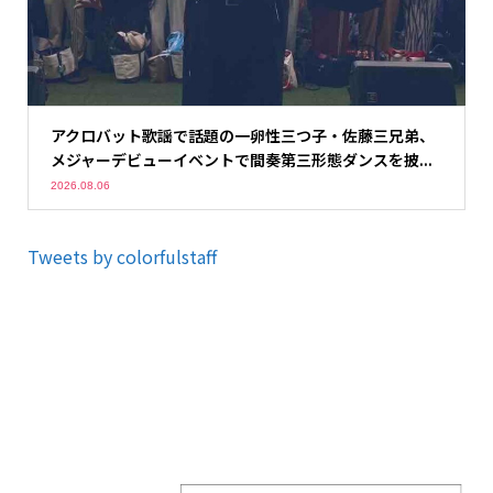
アクロバット歌謡で話題の一卵性三つ子・佐藤三兄弟、
メジャーデビューイベントで間奏第三形態ダンスを披...
2026.08.06
Tweets by colorfulstaff