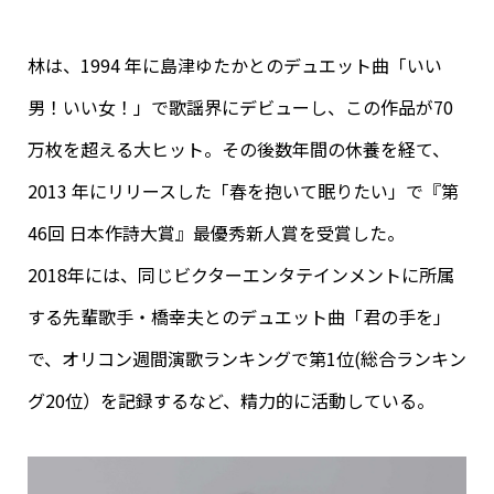
林は、1994 年に島津ゆたかとのデュエット曲「いい
男！いい女！」で歌謡界にデビューし、この作品が70
万枚を超える大ヒット。その後数年間の休養を経て、
2013 年にリリースした「春を抱いて眠りたい」で『第
46回 日本作詩大賞』最優秀新人賞を受賞した。
2018年には、同じビクターエンタテインメントに所属
する先輩歌手・橋幸夫とのデュエット曲「君の手を」
で、オリコン週間演歌ランキングで第1位(総合ランキン
グ20位）を記録するなど、精力的に活動している。