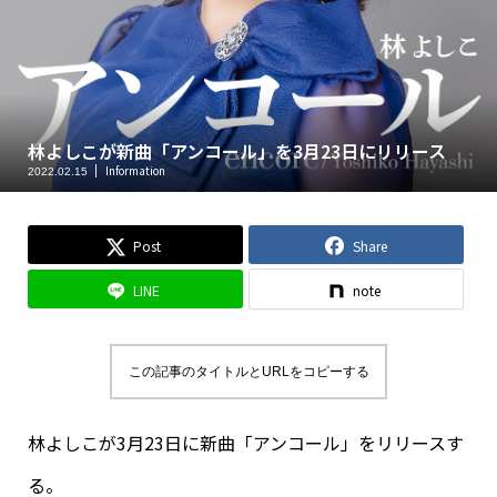
林よしこが新曲「アンコール」を3月23日にリリース
Information
2022.02.15
Post
Share
LINE
note
この記事のタイトルとURLをコピーする
林よしこが3月23日に新曲「アンコール」をリリースす
る。