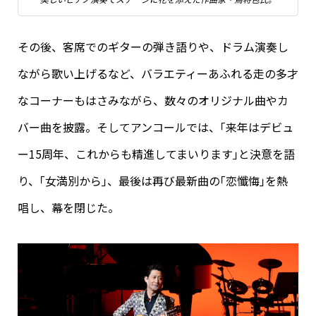
その後、客席でのギターの弾き語りや、ドラム演奏し
ながら歌い上げるなど、バラエティーあふれる走の多才
なコーナーもはさみながら、数々のオリジナル曲やカ
バー曲を披露。そしてアンコールでは、｢来年はデビュ
ー15周年、これからも精進してまいります｣と決意を語
り、｢女満別から｣、最後は再び最新曲の｢恋懺悔｣を熱
唱し、幕を閉じた。