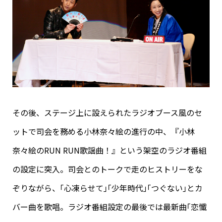
その後、ステージ上に設えられたラジオブース風のセ
ットで司会を務める小林奈々絵の進行の中、『小林
奈々絵のRUN RUN歌謡曲！』という架空のラジオ番組
の設定に突入。司会とのトークで走のヒストリーをな
ぞりながら、｢心凍らせて｣｢少年時代｣｢つぐない｣とカ
バー曲を歌唱。ラジオ番組設定の最後では最新曲｢恋懺