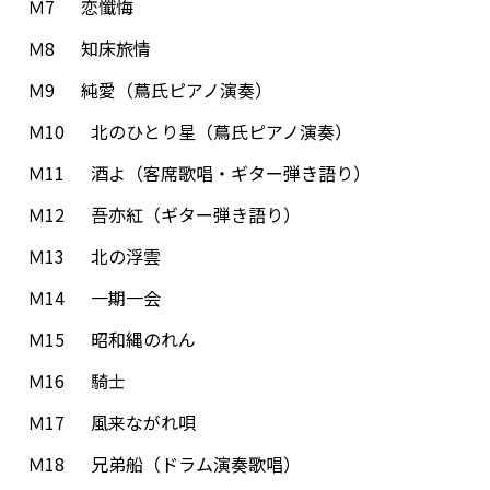
Ｍ7 恋懺悔
Ｍ8 知床旅情
Ｍ9 純愛（蔦氏ピアノ演奏）
Ｍ10 北のひとり星（蔦氏ピアノ演奏）
Ｍ11 酒よ（客席歌唱・ギター弾き語り）
Ｍ12 吾亦紅（ギター弾き語り）
Ｍ13 北の浮雲
Ｍ14 一期一会
Ｍ15 昭和縄のれん
Ｍ16 騎士
Ｍ17 風来ながれ唄
Ｍ18 兄弟船（ドラム演奏歌唱）