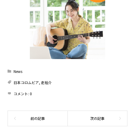
News
日本コロムビア
,
走裕介
コメント:
0