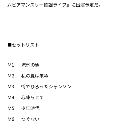
ムビアマンスリー歌謡ライブ』に出演予定だ。
■セットリスト
Ｍ1 流氷の駅
Ｍ2 私の夏は来ぬ
Ｍ3 街でひろったシャンソン
Ｍ4 心凍らせて
Ｍ5 少年時代
Ｍ6 つぐない