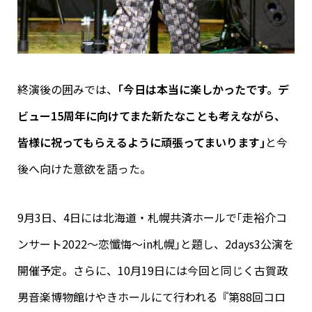
終演後の囲みでは、
｢今日は本当に楽しかったです。デ
ビュー15周年に向けてまた新たなことも考えながら、
皆様に祝ってもらえるように頑張ってまいります｣
と今
後へ向けた意欲を語った。
9月3日、4日には北海道・札幌共済ホールで｢走裕介コ
ンサート2022～恋懺悔～in札幌｣と題し、2days3公演を
開催予定。さらに、10月19日には今回と同じく古賀政
男音楽博物館けやきホールにて行われる『第88回コロ