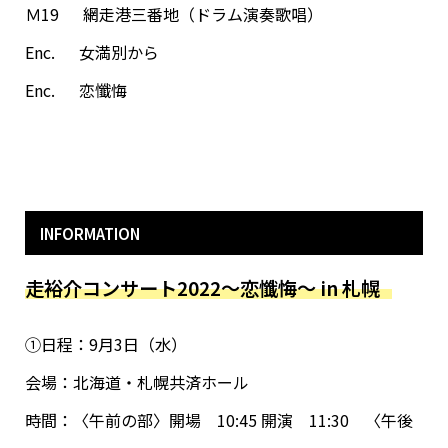
Ｍ19 網走港三番地（ドラム演奏歌唱）
Enc. 女満別から
Enc. 恋懺悔
INFORMATION
走裕介コンサート2022～恋懺悔～ in 札幌
①日程：9月3日（水）
会場：北海道・札幌共済ホール
時間：〈午前の部〉開場 10:45 開演 11:30 〈午後