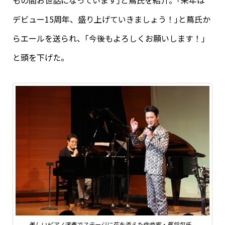
もの間お世話になっています｣と蔦氏を紹介。｢来年は
デビュー15周年、盛り上げていきましょう！｣と蔦氏か
らエールを送られ、｢今後もよろしくお願いします！｣
と頭を下げた。
美しいピアノ演奏でステージに花を添えた作曲家・蔦将包氏。