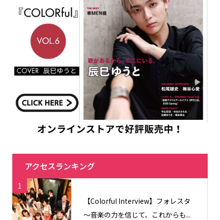
アクセスランキング
1
【Colorful Interview】フォレスタ
〜音楽の力を信じて、これからも...