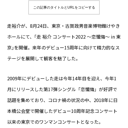
この記事のタイトルとURLをコピーする
走裕介が、8月24日、東京・古賀政男音楽博物館けやき
ホールにて、｢走 裕介 コンサート2022 ～恋懺悔～ in 東
京｣を開催。来年のデビュー15周年に向けて精力的なス
テージを展開して観客を魅了した。
2009年にデビューした走は今年14年目を迎え、今年1
月にリリースした第17弾シングル「恋懺悔」が好評で
話題を集めており、コロナ禍の状況の中、2018年に日
本橋公会堂で開催したデビュー10周年記念コンサート
以来の東京でのワンマンコンサートとなった。