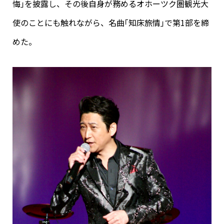
悔｣を披露し、その後自身が務めるオホーツク圏観光大
使のことにも触れながら、名曲｢知床旅情｣で第1部を締
めた。