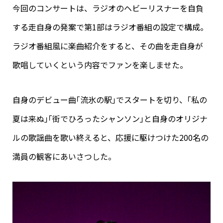
今回のコンサートは、ラジオのヘビーリスナーを自負
する走自身の発案で第1部はラジオ番組の設定で構成。
ラジオ番組風に楽曲紹介をすると、その曲を走自身が
歌唱していくという内容でファンを楽しませた。
自身のデビュー曲｢流氷の駅｣でスタートを切り、｢私の
夏は来ぬ｣｢街でひろったシャンソン｣と自身のオリジナ
ルの歌謡曲を歌い終えると、応援に駆けつけた200名の
満員の観客にあいさつした。