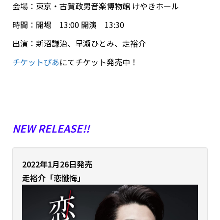
会場：東京・古賀政男音楽博物館 けやきホール
時間：開場 13:00 開演 13:30
出演：新沼謙治、早瀬ひとみ、走裕介
チケットぴあ
にてチケット発売中！
NEW RELEASE!!
2022年1月26日発売
走裕介
「恋懺悔」