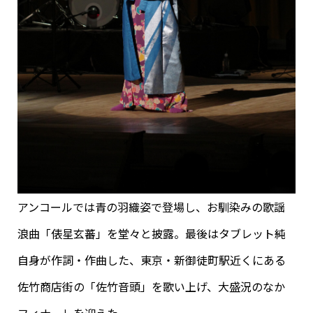
アンコールでは青の羽織姿で登場し、お馴染みの歌謡
浪曲「俵星玄蕃」を堂々と披露。最後はタブレット純
自身が作詞・作曲した、東京・新御徒町駅近くにある
佐竹商店街の「佐竹音頭」を歌い上げ、大盛況のなか
フィナーレを迎えた。