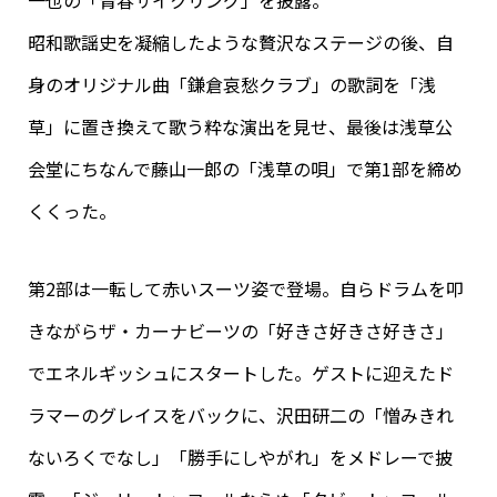
一也の「青春サイクリング」を披露。
昭和歌謡史を凝縮したような贅沢なステージの後、自
身のオリジナル曲「鎌倉哀愁クラブ」の歌詞を「浅
草」に置き換えて歌う粋な演出を見せ、最後は浅草公
会堂にちなんで藤山一郎の「浅草の唄」で第1部を締め
くくった。
第2部は一転して赤いスーツ姿で登場。自らドラムを叩
きながらザ・カーナビーツの「好きさ好きさ好きさ」
でエネルギッシュにスタートした。ゲストに迎えたド
ラマーのグレイスをバックに、沢田研二の「憎みきれ
ないろくでなし」「勝手にしやがれ」をメドレーで披