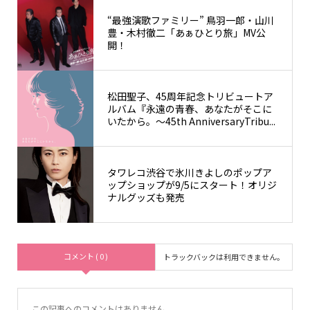
“最強演歌ファミリー” 鳥羽一郎・山川
豊・木村徹二「あぁひとり旅」MV公
開！
松⽥聖⼦、45周年記念トリビュートア
ルバム『永遠の⻘春、あなたがそこに
いたから。〜45th AnniversaryTribu...
タワレコ渋谷で氷川きよしのポップア
ップショップが9/5にスタート！オリジ
ナルグッズも発売
コメント ( 0 )
トラックバックは利用できません。
この記事へのコメントはありません。