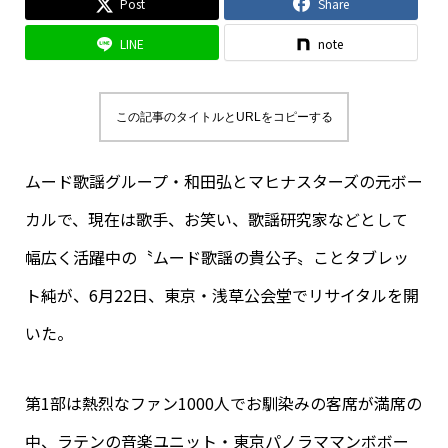
Post
Share
LINE
note
この記事のタイトルとURLをコピーする
ムード歌謡グループ・和田弘とマヒナスターズの元ボー
カルで、現在は歌手、お笑い、歌謡研究家などとして
幅広く活躍中の〝ムード歌謡の貴公子〟ことタブレッ
ト純が、6月22日、東京・浅草公会堂でリサイタルを開
いた。
第1部は熱烈なファン1000人でお馴染みの客席が満席の
中、ラテンの音楽ユニット・東京パノラママンボボー