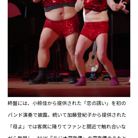
終盤には、小椋佳から提供された「恋の誘い」を初の
バンド演奏で披露。続いて加藤登紀子から提供された
「母よ」では客席に降りてファンと間近で触れ合いな