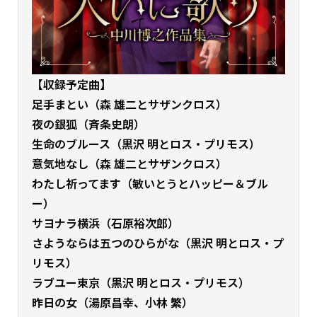
【収録予定曲】
足手まとい（森 雄二とサザンクロス）
夜の銀狐（斉条史朗）
生命のブルース（黒沢 明とロス・プリモス）
意気地なし（森 雄二とサザンクロス）
わたし祈ってます（敏いとうとハッピー＆ブル
ー）
サヨナラ横浜（石原裕次郎）
さようならは五つのひらがな（黒沢 明とロス・プ
リモス）
ラブユー東京（黒沢 明とロス・プリモス）
昨日の女（湯原昌幸、小林 繁）