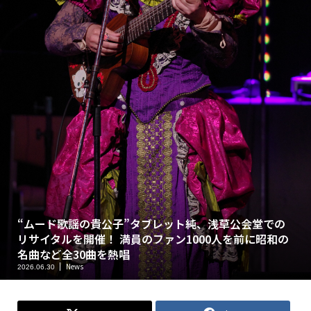
“ムード歌謡の貴公子”タブレット純、浅草公会堂での
リサイタルを開催！ 満員のファン1000人を前に昭和の
名曲など全30曲を熱唱
News
2026.06.30