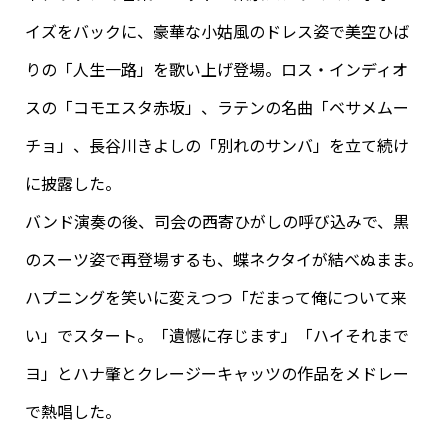
イズをバックに、豪華な小姑風のドレス姿で美空ひば
りの「人生一路」を歌い上げ登場。ロス・インディオ
スの「コモエスタ赤坂」、ラテンの名曲「ベサメムー
チョ」、長谷川きよしの「別れのサンバ」を立て続け
に披露した。
バンド演奏の後、司会の西寄ひがしの呼び込みで、黒
のスーツ姿で再登場するも、蝶ネクタイが結べぬまま。
ハプニングを笑いに変えつつ「だまって俺について来
い」でスタート。「遺憾に存じます」「ハイそれまで
ヨ」とハナ肇とクレージーキャッツの作品をメドレー
で熱唱した。