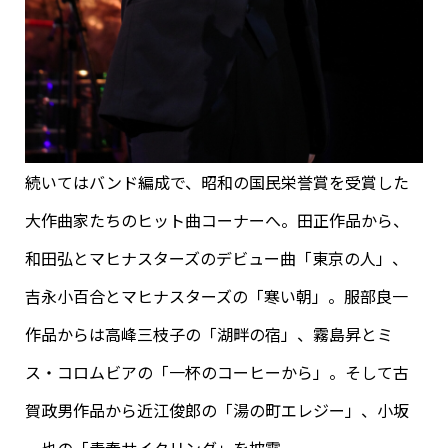
続いてはバンド編成で、昭和の国民栄誉賞を受賞した
大作曲家たちのヒット曲コーナーへ。田正作品から、
和田弘とマヒナスターズのデビュー曲「東京の人」、
吉永小百合とマヒナスターズの「寒い朝」。服部良一
作品からは高峰三枝子の「湖畔の宿」、霧島昇とミ
ス・コロムビアの「一杯のコーヒーから」。そして古
賀政男作品から近江俊郎の「湯の町エレジー」、小坂