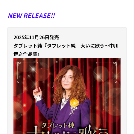
NEW RELEASE!!
2025年11月26日発売
タブレット純
『タブレット純 大いに歌う～中川
博之作品集』