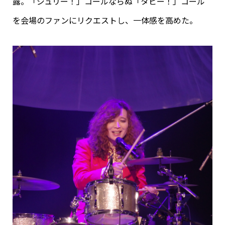
露。「ジュリー！」コールならぬ「タビー！」コール
を会場のファンにリクエストし、一体感を高めた。