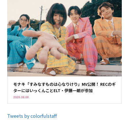
モナキ「すみなすものは心なりけり」MV公開！ RECのギ
ターにはいっくんことELT・伊藤一朗が参加
2026.08.08
Tweets by colorfulstaff