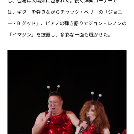
し、会場は大喝采に包まれた。続く洋楽コーナーで
は、ギターを弾きながらチャック・ベリーの「ジョニ
ー・B.グッド」、ピアノの弾き語りでジョン・レノンの
「イマジン」を披露し、多彩な一面も覗かせた。