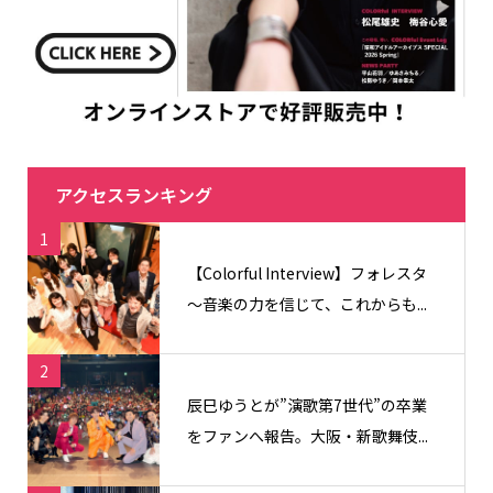
アクセスランキング
1
【Colorful Interview】フォレスタ
〜音楽の力を信じて、これからも...
2
辰巳ゆうとが”演歌第7世代”の卒業
をファンへ報告。大阪・新歌舞伎...