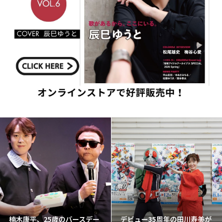
楠木康平、25歳のバースデー
デビュー35周年の田川寿美が