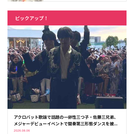
ピックアップ！
アクロバット歌謡で話題の一卵性三つ子・佐藤三兄弟、
メジャーデビューイベントで間奏第三形態ダンスを披...
2026.08.06