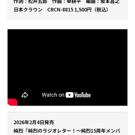
作詞：松井五郎 作曲：幸耕平 編曲：坂本昌之
日本クラウン CRCN-8815 1,500円（税込）
2026年2月4日発売
純烈『純烈のラジオレター！～純烈15周年メンバ