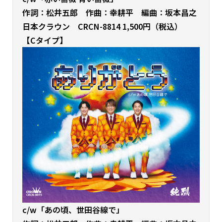
作詞：松井五郎 作曲：幸耕平 編曲：坂本昌之
日本クラウン CRCN-8814 1,500円（税込）
【Cタイプ】
c/w「あの頃、世田谷線で」