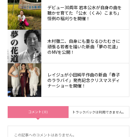
デビュー30周年 岩本公水が自身の曲を
聴かせ育てた 「公水（くみ）こまち」
恒例の稲刈りを開催！
木村徹二、自身にも重なるひたむきに
頑張る若者を描いた新曲「夢の花道」
のMVを公開！
レイジュが小田純平作曲の新曲「春子
のララバイ」発売記念クリスマスディ
ナーショーを開催！
コメント ( 0 )
トラックバックは利用できません。
この記事へのコメントはありません。