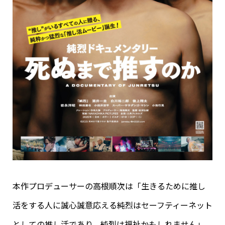
本作プロデューサーの高根順次は「生きるために推し
活をする人に誠心誠意応える純烈はセーフティーネット
としての推し活であり、純烈は福祉かもしれません」