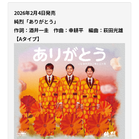
2026年2月4日発売
純烈
「ありがとう」
作詞：酒井一圭 作曲：幸耕平 編曲：萩田光雄
【Aタイプ】