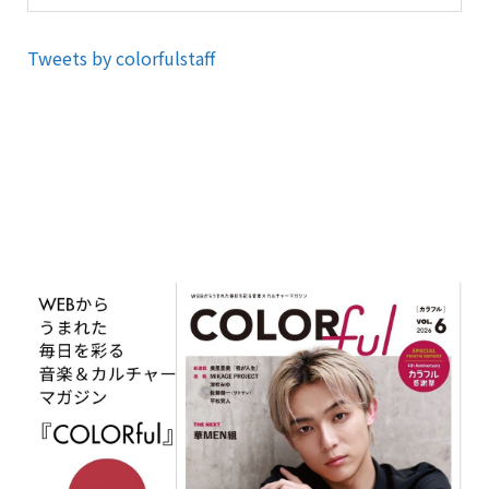
Tweets by colorfulstaff