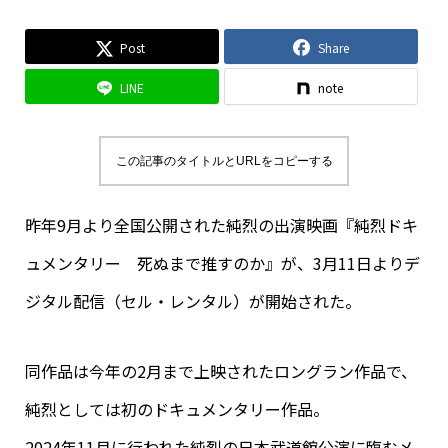
Post
Share
LINE
note
この記事のタイトルとURLをコピーする
昨年9月より全国公開された純烈の出演映画『純烈ドキ
ュメンタリー 死ぬまで推すのか』が、3月11日よりデ
ジタル配信（セル・レンタル）が開始された。
同作品は今年の2月まで上映されたロングラン作品で、
純烈としては初のドキュメンタリー作品。
2024年11月に行われた純烈の日本武道館公演に臨むメ