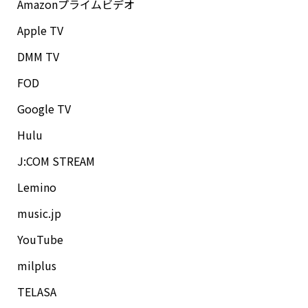
Amazonプライムビデオ
Apple TV
DMM TV
FOD
Google TV
Hulu
J:COM STREAM
Lemino
music.jp
YouTube
milplus
TELASA