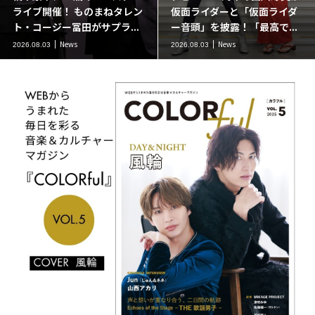
ライブ開催！ ものまねタレン
仮面ライダーと「仮面ライダ
ト・コージー冨田がサプラ...
ー音頭」を披露！「最高で...
News
News
2026.08.03
2026.08.03