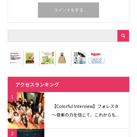
アクセスランキング
1
【Colorful Interview】フォレスタ
〜音楽の力を信じて、これからも...
2