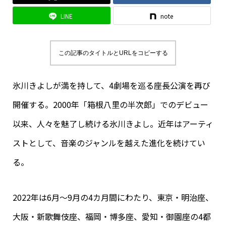
LINE
note
この記事のタイトルとURLをコピーする
氷川きよしが満を持して、4劇場を巡る座長公演を再び
開催する。2000年「箱根八里の半次郎」でのデビュー
以来、人々を魅了し続ける氷川きよし。近年はアーティ
ストとして、音楽のジャンルを越えた進化を続けてい
る。
2022年は6月～9月の4カ月間にわたり、東京・明治座、
大阪・新歌舞伎座、福岡・博多座、愛知・御園座の4都