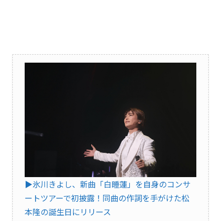
▶︎氷川きよし、新曲「白睡蓮」を自身のコンサ
ートツアーで初披露！同曲の作詞を手がけた松
本隆の誕生日にリリース