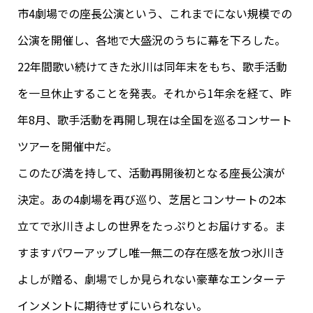
市4劇場での座長公演という、これまでにない規模での
公演を開催し、各地で大盛況のうちに幕を下ろした。
22年間歌い続けてきた氷川は同年末をもち、歌手活動
を一旦休止することを発表。それから1年余を経て、昨
年8月、歌手活動を再開し現在は全国を巡るコンサート
ツアーを開催中だ。
このたび満を持して、活動再開後初となる座長公演が
決定。あの4劇場を再び巡り、芝居とコンサートの2本
立てで氷川きよしの世界をたっぷりとお届けする。ま
すますパワーアップし唯一無二の存在感を放つ氷川き
よしが贈る、劇場でしか見られない豪華なエンターテ
インメントに期待せずにいられない。