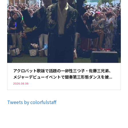
アクロバット歌謡で話題の一卵性三つ子・佐藤三兄弟、
メジャーデビューイベントで間奏第三形態ダンスを披...
2026.08.06
Tweets by colorfulstaff