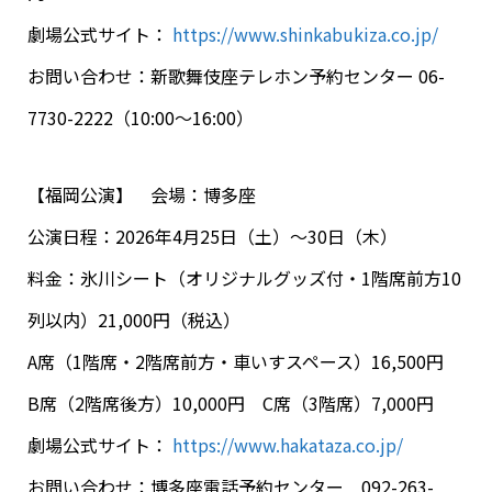
劇場公式サイト：
https://www.shinkabukiza.co.jp/
お問い合わせ：新歌舞伎座テレホン予約センター 06-
7730-2222（10:00～16:00）
【福岡公演】 会場：博多座
公演日程：2026年4月25日（土）～30日（木）
料金：氷川シート（オリジナルグッズ付・1階席前方10
列以内）21,000円（税込）
A席（1階席・2階席前方・車いすスペース）16,500円
B席（2階席後方）10,000円 C席（3階席）7,000円
劇場公式サイト：
https://www.hakataza.co.jp/
お問い合わせ：博多座電話予約センター 092-263-