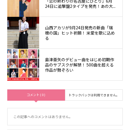
「恋の終わりの名古屋にひとり」6月
24日に追撃盤2タイプを発売！あの大...
山西アカリが9月24日発売の新曲「瑞
穂の国」ヒット祈願！ 米愛を歌に込め
る
島津亜矢のデビュー曲をはじめ初期作
品のサブスクが解禁！ 500曲を超える
作品が勢ぞろい
コメント ( 0 )
トラックバックは利用できません。
この記事へのコメントはありません。