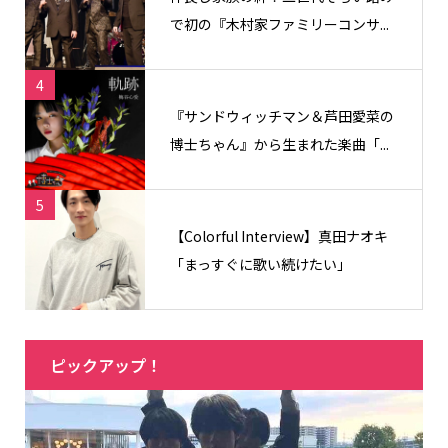
で初の『木村家ファミリーコンサ...
4
『サンドウィッチマン＆芦田愛菜の
博士ちゃん』から生まれた楽曲「...
5
【Colorful Interview】真田ナオキ
「まっすぐに歌い続けたい」
ピックアップ！