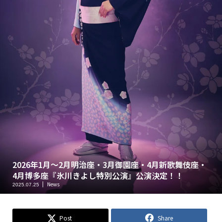
2026年1月～2月明治座・3月御園座・4月新歌舞伎座・
4月博多座『氷川きよし特別公演』公演決定！！
News
2025.07.25
Post
Share