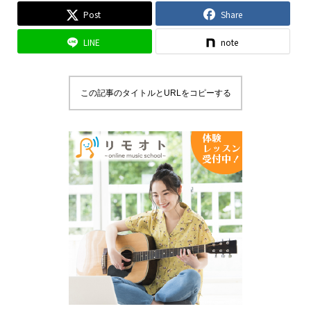
Post
Share
LINE
note
この記事のタイトルとURLをコピーする