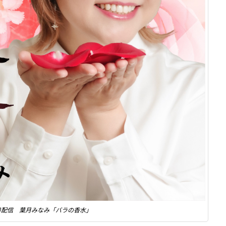
25日配信 葉月みなみ「バラの香水」