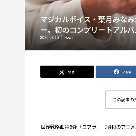
マジカルボイス・葉月みなみ
ー。初のコンプリートアルバ
News
2025.03.10
Post
Share
この記事の
世界戦略曲第6弾「コブラ」（昭和のアニ