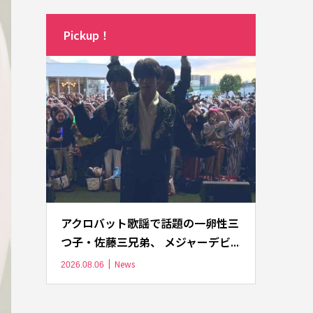
Pickup！
アクロバット歌謡で話題の一卵性三
つ子・佐藤三兄弟、 メジャーデビ...
News
2026.08.06