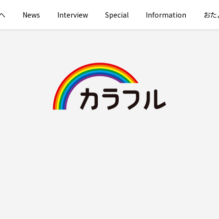
へ
News
Interview
Special
Information
おた