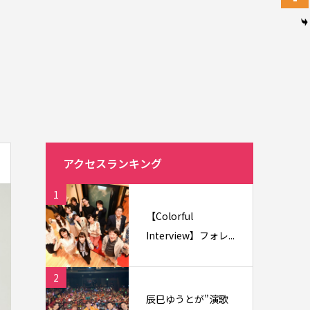
アクセスランキング
1
【Colorful
Interview】フォレ...
2
辰巳ゆうとが”演歌