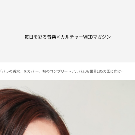
毎日を彩る音楽×カルチャーWEBマガジン
の香水」をカバ ー。初のコンプリートアルバムも世界185カ国に向けて同時配信