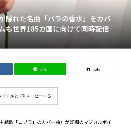
が隠れた名曲「バラの香水」をカバ
ムも世界185カ国に向けて同時配信
LINE
note
タイトルとURLをコピーする
メ主題歌「コブラ」のカバー曲）が好調のマジカルボイ