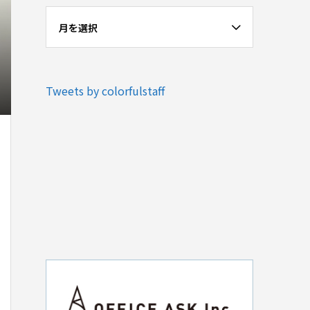
月を選択
Tweets by colorfulstaff