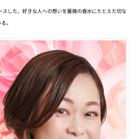
リースした、好きな人への想いを薔薇の香水にたとえた切な
いる。