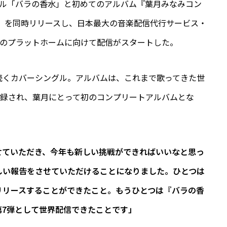
グル「バラの香水」と初めてのアルバム『葉月みなみコン
～』を同時リリースし、日本最大の音楽配信代行サービス・
カ国、55のプラットホームに向けて配信がスタートした。
続くカバーシングル。アルバムは、これまで歌ってきた世
収録され、葉月にとって初のコンプリートアルバムとな
せていただき、今年も新しい挑戦ができればいいなと思っ
しい報告をさせていただけることになりました。ひとつは
リリースすることができたこと。もうひとつは『バラの香
第7弾として世界配信できたことです」