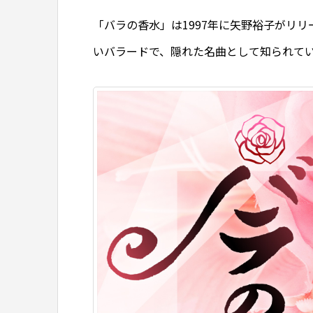
「バラの香水」は1997年に矢野裕子がリ
いバラードで、隠れた名曲として知られて