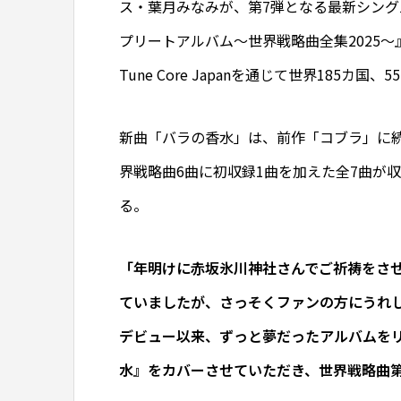
ス・葉月みなみが、第7弾となる最新シン
プリートアルバム～世界戦略曲全集2025
Tune Core Japanを通じて世界185
新曲「バラの香水」は、前作「コブラ」に
界戦略曲6曲に初収録1曲を加えた全7曲が
る。
「年明けに赤坂氷川神社さんでご祈祷をさ
ていましたが、さっそくファンの方にうれ
デビュー以来、ずっと夢だったアルバムを
水』をカバーさせていただき、世界戦略曲