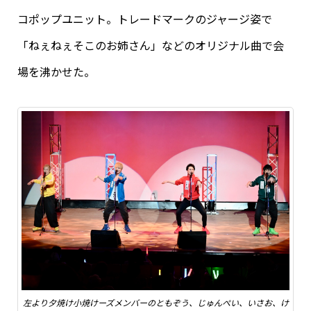
コポップユニット。トレードマークのジャージ姿で
「ねぇねぇそこのお姉さん」などのオリジナル曲で会
場を沸かせた。
左より夕焼け小焼けーズメンバーのともぞう、じゅんぺい、いさお、け