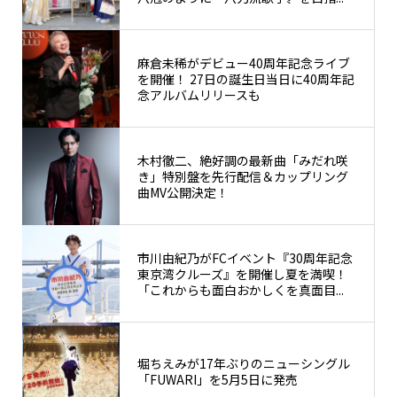
麻倉未稀がデビュー40周年記念ライブ
を開催！ 27日の誕生日当日に40周年記
念アルバムリリースも
木村徹二、絶好調の最新曲「みだれ咲
き」特別盤を先行配信＆カップリング
曲MV公開決定！
市川由紀乃がFCイベント『30周年記念
東京湾クルーズ』を開催し夏を満喫！
「これからも面白おかしくを真面目...
堀ちえみが17年ぶりのニューシングル
「FUWARI」を5月5日に発売