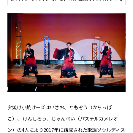
夕焼け小焼けーズはいさお、ともぞう（からっぱ
こ）、 けんしろう、じゅんぺい（パステルカメレオ
ン）の4人により2017年に結成された歌謡ソウルディス