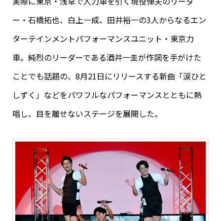
実際に東京・浅草で人力車を引く現役俥夫のリーダ
ー・石橋拓也、白上一成、田井裕一の3人からなるエン
ターテインメントパフォーマンスユニット・東京力
車。純烈のリーダーである酒井一圭が作詞を手がけた
ことでも話題の、8月21日にリリースする新曲「涙ひと
しずく」などをパワフルなパフォーマンスとともに熱
唱し、目を離せないステージを展開した。