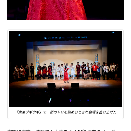
「東京ブギウギ」で一部のトリを務めひときわ会場を盛り上げた