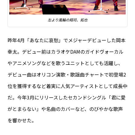
左より風輪の翔司、拓也
昨年4月「あなたに哀愁」でメジャーデビューした岡本
幸太。デビュー前はカラオケDAMのガイドヴォーカル
やアニメソングなどを歌うユニットとしても活躍し、
デビュー曲はオリコン演歌・歌謡曲チャートで初登場2
位を獲得するなど着実に人気アーティストとして成長中
だ。今年3月にリリースしたセカンドシングル「君に愛
がとまらない」や名曲のカバーなど、のびやかな歌声
を響かせた。