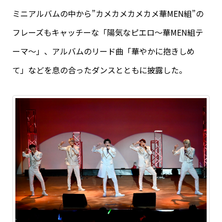
ミニアルバムの中から”カメカメカメカメ華MEN組”の
フレーズもキャッチーな「陽気なピエロ～華MEN組テ
ーマ～」、アルバムのリード曲「華やかに抱きしめ
て」などを息の合ったダンスとともに披露した。