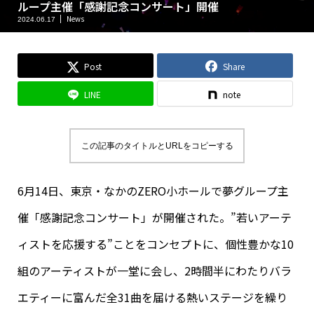
ループ主催「感謝記念コンサート」開催
News
2024.06.17
Post
Share
LINE
note
この記事のタイトルとURLをコピーする
6月14日、東京・なかのZERO小ホールで夢グループ主
催「感謝記念コンサート」が開催された。”若いアーテ
ィストを応援する”ことをコンセプトに、個性豊かな10
組のアーティストが一堂に会し、2時間半にわたりバラ
エティーに富んだ全31曲を届ける熱いステージを繰り