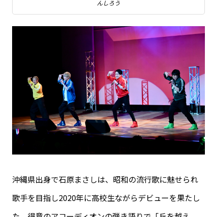
んしろう
沖縄県出身で石原まさしは、昭和の流行歌に魅せられ
歌手を目指し2020年に高校生ながらデビューを果たし
た。得意のアコーディオンの弾き語りで「丘を越え