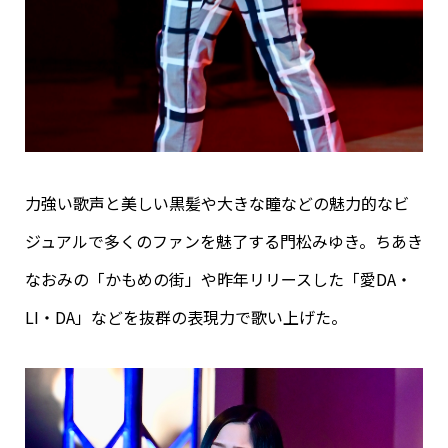
力強い歌声と美しい黒髪や大きな瞳などの魅力的なビ
ジュアルで多くのファンを魅了する門松みゆき。ちあき
なおみの「かもめの街」や昨年リリースした「愛DA・
LI・DA」などを抜群の表現力で歌い上げた。