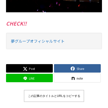
CHECK!!
夢グループオフィシャルサイト
Post
Share
LINE
note
この記事のタイトルとURLをコピーする