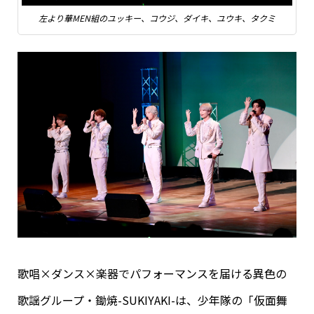
左より華MEN組のユッキー、コウジ、ダイキ、ユウキ、タクミ
歌唱×ダンス×楽器でパフォーマンスを届ける異色の
歌謡グループ・鋤焼-SUKIYAKI-は、少年隊の「仮面舞