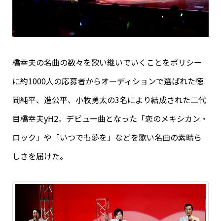
橋幸夫の名曲の数々を歌い継いでいくことをポリシー
に約1000人の応募者からオーディションで選ばれた徳
岡純平、進公平、小牧勇太の3名により結成された二代
目橋幸夫yH2。デビュー曲となった「恋のメキシカン・
ロック」や「いつでも夢を」などを歌い名曲の素晴ら
しさを届けた。