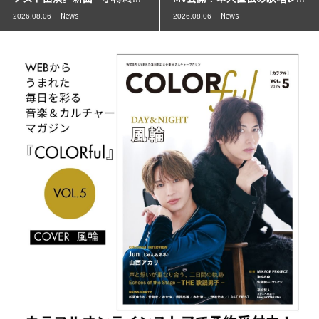
News
News
2026.08.06
2026.08.06