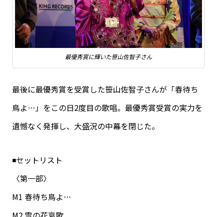
最優秀賞に輝いた笹山佐智子さん
最後に最優秀賞を受賞した笹山佐智子さんが「春待ち
鳥よ…」をこの日2度目の歌唱。最優秀賞受賞の実力を
遺憾なく発揮し、大盛況の中幕を閉じた。
◾️セットリスト
〈第一部〉
M1 春待ち鳥よ…
M2 雪の花哀歌