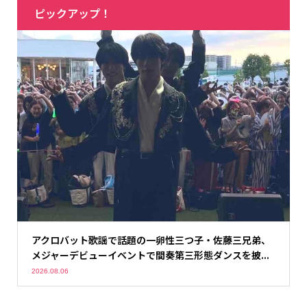
ピックアップ！
アクロバット歌謡で話題の一卵性三つ子・佐藤三兄弟、
メジャーデビューイベントで間奏第三形態ダンスを披...
2026.08.06