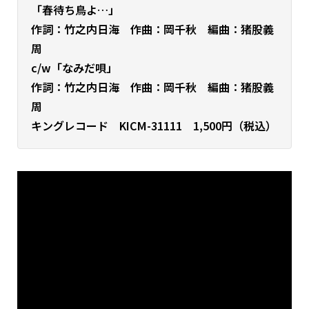
「春待ち鳥よ…」
作詞：竹之内日海 作曲：岡千秋 編曲：猪股義
周
c/w「なみだ唄」
作詞：竹之内日海 作曲：岡千秋 編曲：猪股義
周
キングレコード KICM-31111 1,500円（税込）