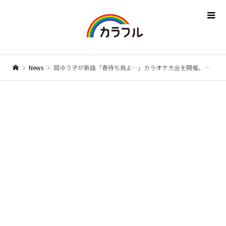
News
岡ゆう子が新曲「春待ち鳥よ…」カラオケ大会を開催。笹山佐智子さんが優勝