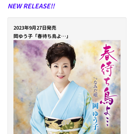
NEW RELEASE!!
2023年9月27日発売
岡ゆう子
「春待ち鳥よ…」