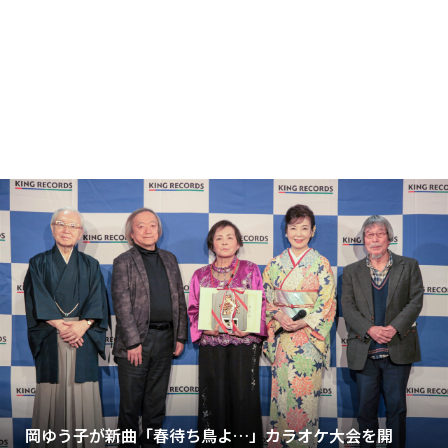
岡ゆう子が新曲「春待ち鳥よ…」カラオケ大会を開