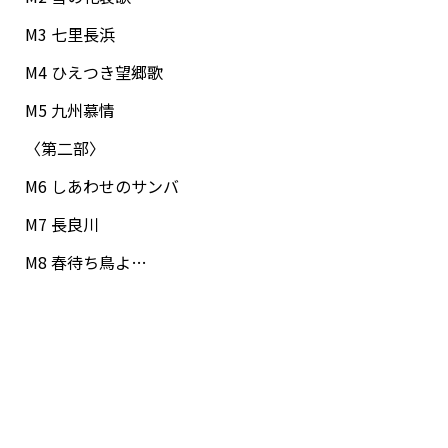
M3 七里長浜
M4 ひえつき望郷歌
M5 九州慕情
〈第二部〉
M6 しあわせのサンバ
M7 長良川
M8 春待ち鳥よ…