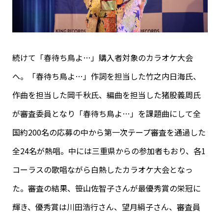
続けて「春待ち鳥よ…」購入者対象のカラオケ大会
へ。「春待ち鳥よ…」作詞を担当した竹之内日海氏、
作曲を担当した岡千秋氏、編曲を担当した猪股義周氏
が審査委員となり「春待ち鳥よ…」を課題曲にして全
国約200名の応募の中から第一次テープ審査を通過した
全24名が熱唱。中には三重県からの参加者もおり、各1
コーラスの歌唱ながら白熱したカラオケ大会となっ
た。審査の結果、笹山佐智子さんが最優秀賞の栄冠に
輝き、優秀賞は川田浩行さん、望月絹子さん、審査員