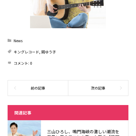
News
キングレコード
,
岡ゆう子
コメント:
0
関連記事
三山ひろし、鳴門海峡の激しい潮流を