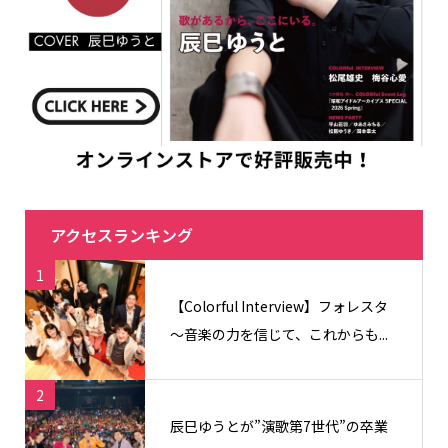
アクセスランキング
1
【Colorful Interview】フォレスタ
〜音楽の力を信じて、これからも...
2
辰巳ゆうとが”演歌第7世代”の卒業