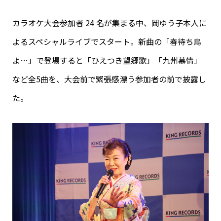
カラオケ大会参加者 24 名が集まる中、岡ゆう子本人に
よるスペシャルライブでスタート。新曲の「春待ち鳥
よ…」で登場すると「ひえつき望郷歌」「九州慕情」
など全5曲を、大会前で緊張感漂う参加者の前で披露し
た。