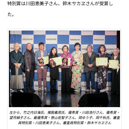
特別賞は川田恵美子さん、鈴木サカヱさんが受賞し
た。
左から、竹之内日海氏、猪股義周氏、優秀賞・川田浩行さん、優秀賞・
望月絹子さん、最優秀賞・笹山佐智子さん、岡ゆう子、岡千秋氏、審査
員特別賞・川田恵美子さん、審査員特別賞・鈴木サカヱさん