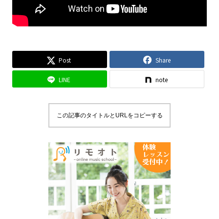
Post
Share
LINE
note
この記事のタイトルとURLをコピーする