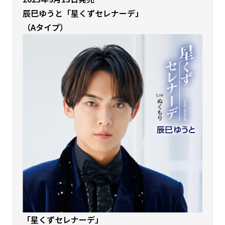
辰巳ゆうと
「星くずセレナーデ」
（Aタイプ）
「星くずセレナーデ
」