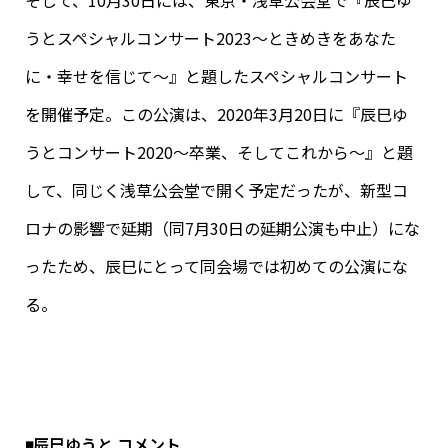
うとスペシャルコンサート2023～ときめきをあなた
に・幸せを信じて～』と題したスペシャルコンサート
を開催予定。この公演は、2020年3月20日に『辰巳ゆ
うとコンサート2020～卒業、そしてこれから～』と題
して、同じく浅草公会堂で開く予定だったが、新型コ
ロナの影響で延期（同7月30日の延期公演も中止）にな
ったため、辰巳にとって同会場では初めての公演にな
る。
◾️辰巳ゆうと コメント