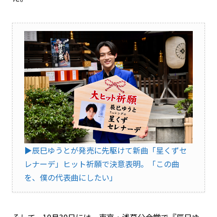
▶︎辰巳ゆうとが発売に先駆けて新曲「星くずセ
レナーデ」ヒット祈願で決意表明。「この曲
を、僕の代表曲にしたい」
そして、10月30日には、東京・浅草公会堂で『辰巳ゆ