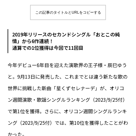
この記事のタイトルとURLをコピーする
2019年リリースのセカンドシングル「おとこの純
情」から6作連続！
通算での1位獲得は今回で11回目
今年デビュー6年目を迎えた演歌界の王子様・辰巳ゆう
と。9月13日に発売した、これまでとは違う新たな歌の
世界に挑戦した新曲「星くずセレナーデ」が、オリコ
ン週間演歌・歌謡シングルランキング（2023/9/25付）
で第1位を獲得。さらに、オリコン週間シングルランキ
ング（2023/9/25付）では、第10位を獲得したことがわ
かった。