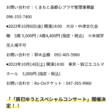
お問い合わせ：くまもと森都心プラザ管理事務室
096-355-7400
◾️2023年10月6日(金) 開演14:00 大分・中津文化会
館 S席 5,000円 / A席4,400円 (指定・税込) ※未就学
児入場不可
お問い合わせ：鈴木企画 092-405-5960
◾️2023年10月14日(土) 開演14:00 東京・狛江エコルマ
ホール 5,000円 (指定・税込)
お問い合わせ：Ro-Onチケット：047-365-9960
「「辰巳ゆうとスペシャルコンサート」開催決
定！！