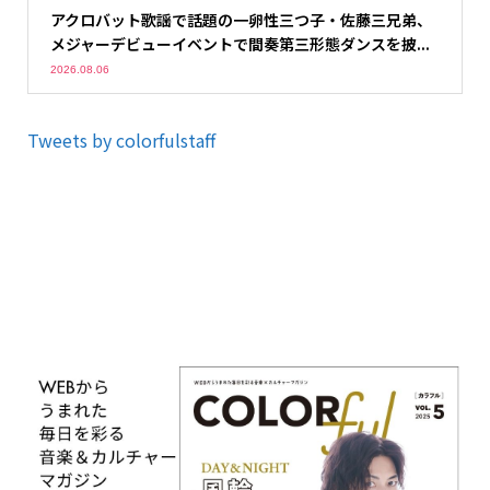
アクロバット歌謡で話題の一卵性三つ子・佐藤三兄弟、
メジャーデビューイベントで間奏第三形態ダンスを披...
2026.08.06
Tweets by colorfulstaff