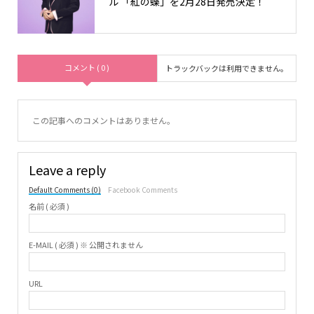
ル 「紅の蝶」を2月28日発売決定！
コメント ( 0 )
トラックバックは利用できません。
この記事へのコメントはありません。
Leave a reply
Default Comments (0)
Facebook Comments
名前 ( 必須 )
E-MAIL ( 必須 ) ※ 公開されません
URL