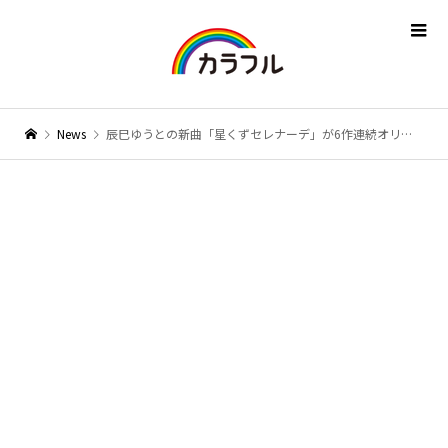
News
辰巳ゆうとの新曲「星くずセレナーデ」が6作連続オリコン週間演歌・歌謡シングルランキング初登場1位に！