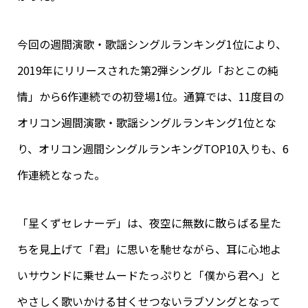
今回の週間演歌・歌謡シングルランキング1位により、
2019年にリリースされた第2弾シングル「おとこの純
情」から6作連続での初登場1位。通算では、11度目の
オリコン週間演歌・歌謡シングルランキング1位とな
り、オリコン週間シングルランキングTOP10入りも、6
作連続となった。
「星くずセレナーデ」は、夜空に無数に散らばる星た
ちを見上げて「君」に思いを馳せながら、耳に心地よ
いサウンドに乗せムードたっぷりと「僕から君へ」と
やさしく歌いかける甘くせつないラブソングとなって