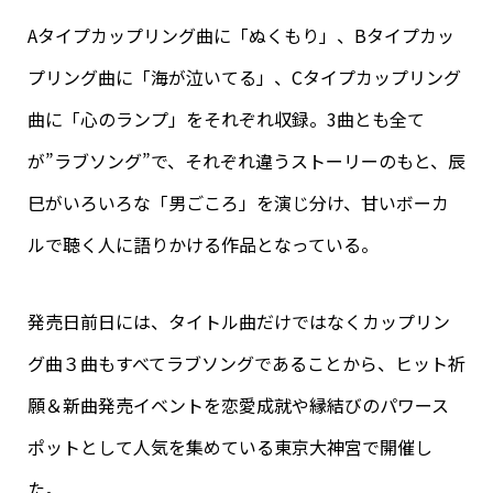
Aタイプカップリング曲に「ぬくもり」、Bタイプカッ
プリング曲に「海が泣いてる」、Cタイプカップリング
曲に「心のランプ」をそれぞれ収録。3曲とも全て
が”ラブソング”で、それぞれ違うストーリーのもと、辰
巳がいろいろな「男ごころ」を演じ分け、甘いボーカ
ルで聴く人に語りかける作品となっている。
発売日前日には、タイトル曲だけではなくカップリン
グ曲３曲もすべてラブソングであることから、ヒット祈
願＆新曲発売イベントを恋愛成就や縁結びのパワース
ポットとして人気を集めている東京大神宮で開催し
た。