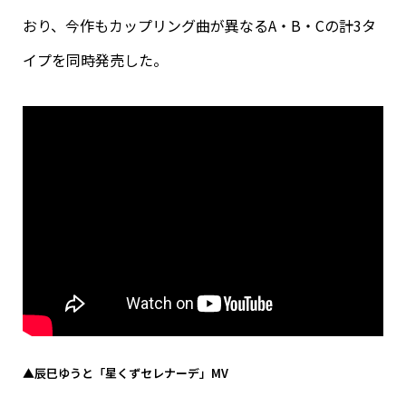
おり、今作もカップリング曲が異なるA・B・Cの計3タ
イプを同時発売した。
▲辰巳ゆうと「星くずセレナーデ」MV