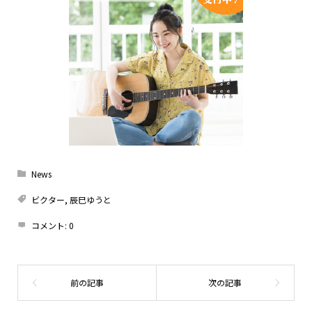
News
ビクター
,
辰巳ゆうと
コメント:
0