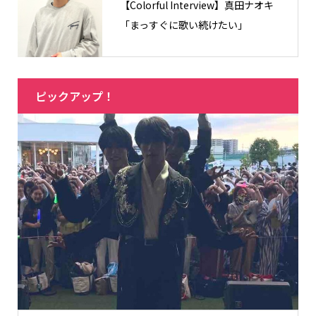
【Colorful Interview】真田ナオキ
「まっすぐに歌い続けたい」
ピックアップ！