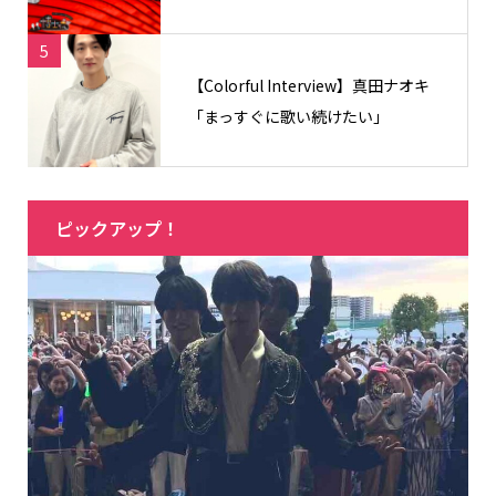
5
【Colorful Interview】真田ナオキ
「まっすぐに歌い続けたい」
ピックアップ！