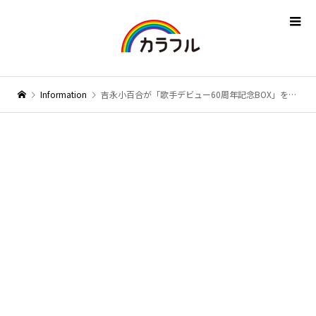
Information
吉永小百合が「歌手デビュー60周年記念BOX」を自身の誕生日である3月13日にリリース