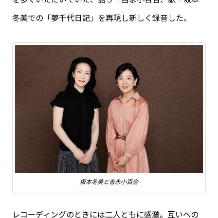
冬美での「夢千代日記」を再現し新しく録音した。
坂本冬美と吉永小百合
レコーディングのときには二人ともに感激。互いへの