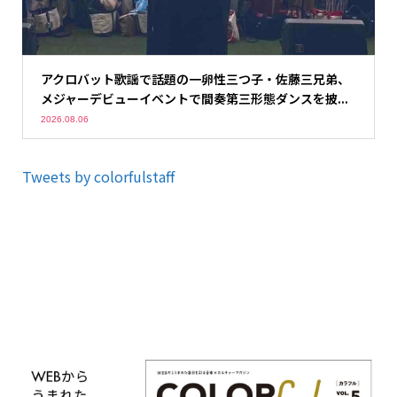
アクロバット歌謡で話題の一卵性三つ子・佐藤三兄弟、
メジャーデビューイベントで間奏第三形態ダンスを披...
2026.08.06
Tweets by colorfulstaff