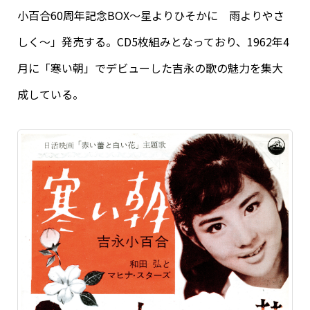
小百合60周年記念BOX～星よりひそかに 雨よりやさ
しく～」発売する。CD5枚組みとなっており、1962年4
月に「寒い朝」でデビューした吉永の歌の魅力を集大
成している。