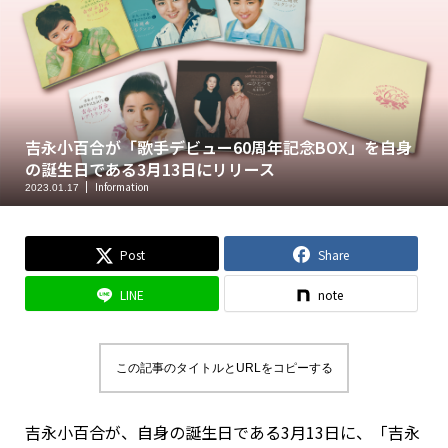
吉永小百合が「歌手デビュー60周年記念BOX」を自身
の誕生日である3月13日にリリース
Information
2023.01.17
Post
Share
LINE
note
この記事のタイトルとURLをコピーする
吉永小百合が、自身の誕生日である3月13日に、「吉永