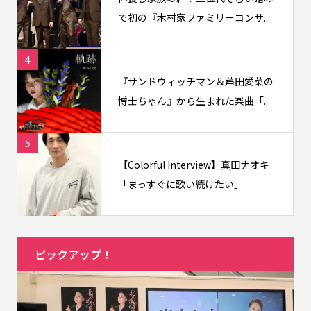
で初の『木村家ファミリーコンサ...
4
『サンドウィッチマン＆芦田愛菜の
博士ちゃん』から生まれた楽曲「...
5
【Colorful Interview】真田ナオキ
「まっすぐに歌い続けたい」
ピックアップ！