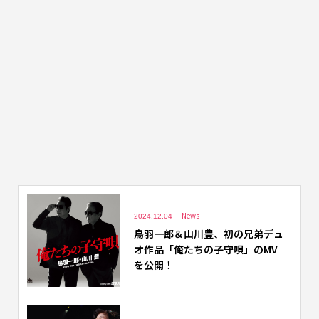
News
2024.12.04
鳥羽一郎＆山川豊、初の兄弟デュ
オ作品「俺たちの子守唄」のMV
を公開！