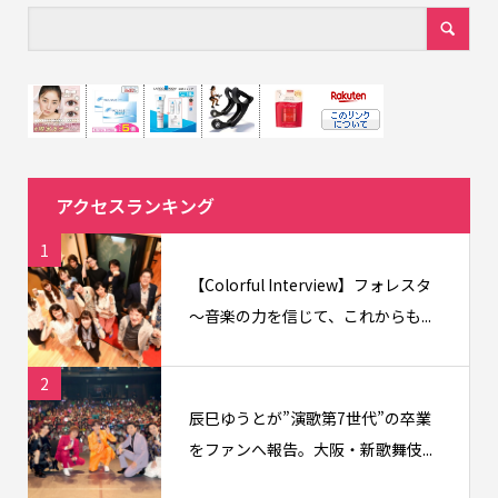
アクセスランキング
1
【Colorful Interview】フォレスタ
〜音楽の力を信じて、これからも...
2
辰巳ゆうとが”演歌第7世代”の卒業
をファンへ報告。大阪・新歌舞伎...