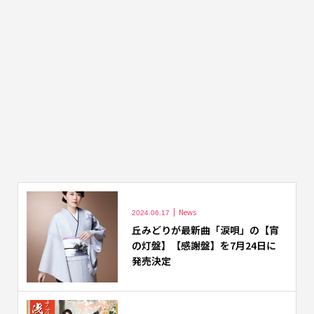
News
2024.06.17
丘みどりが最新曲「涙唄」の【宵
の灯盤】【感謝盤】を7月24日に
発売決定