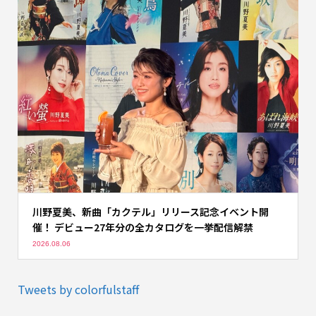
川野夏美、新曲「カクテル」リリース記念イベント開
催！ デビュー27年分の全カタログを一挙配信解禁
2026.08.06
Tweets by colorfulstaff