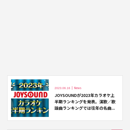
News
2023.06.16
JOYSOUNDが2023年カラオケ上
半期ランキングを発表。演歌／歌
謡曲ランキングでは往年の名曲...