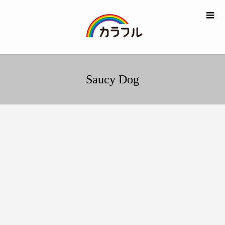
Saucy Dog