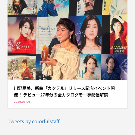
川野夏美、新曲「カクテル」リリース記念イベント開
催！ デビュー27年分の全カタログを一挙配信解禁
2026.08.06
Tweets by colorfulstaff