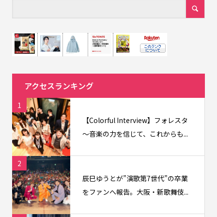
アクセスランキング
1
【Colorful Interview】フォレスタ
〜音楽の力を信じて、これからも...
2
辰巳ゆうとが”演歌第7世代”の卒業
をファンへ報告。大阪・新歌舞伎...