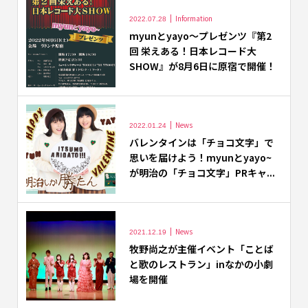
Information
2022.07.28
myunとyayo～プレゼンツ『第2
回 栄えある！日本レコード大
SHOW』が8月6日に原宿で開催！
News
2022.01.24
バレンタインは「チョコ文字」で
思いを届けよう！myunとyayo~
が明治の「チョコ文字」PRキャ...
News
2021.12.19
牧野尚之が主催イベント「ことば
と歌のレストラン」inなかの小劇
場を開催