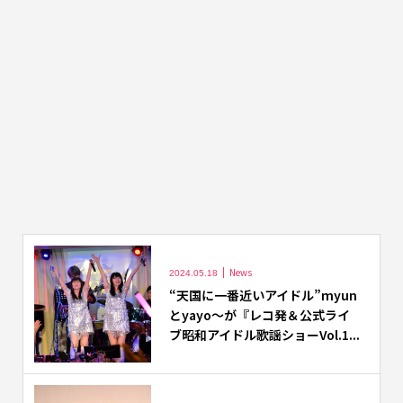
News
2024.05.18
“天国に一番近いアイドル”myun
とyayo～が『レコ発＆公式ライ
ブ昭和アイドル歌謡ショーVol.1...