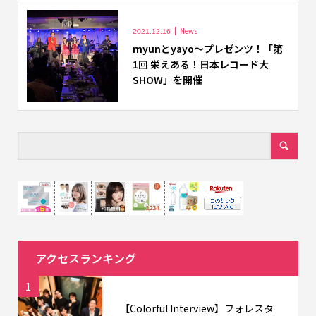
News
2021.12.16
myunとyayo～プレゼンツ！「第
1回 栄えある！日本レコード大
SHOW」を開催
アクセスランキング
1
【Colorful Interview】フォレスタ