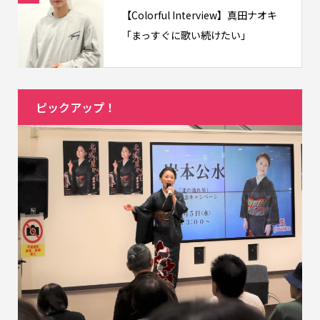
【Colorful Interview】真田ナオキ
「まっすぐに歌い続けたい」
ピックアップ！