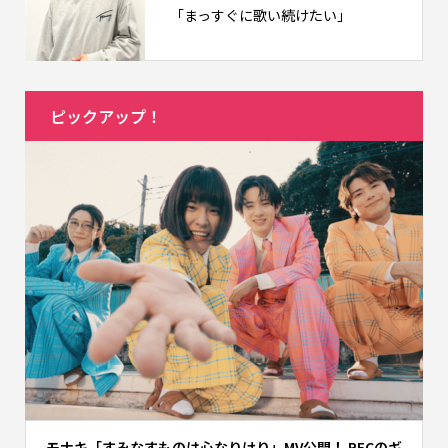
「まっすぐに歌い続けたい」
ピックアップ！
モナキ「すみなすものは心なりけり」MV公開！ RECのギ