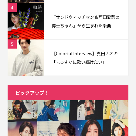
4
『サンドウィッチマン＆芦田愛菜の
博士ちゃん』から生まれた楽曲「...
5
【Colorful Interview】真田ナオキ
「まっすぐに歌い続けたい」
ピックアップ！