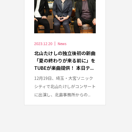
News
2023.12.20
北山たけしの独立後初の新曲
「夏の終わりが来る前に」を
TUBEが楽曲提供！ 本日テ...
12月19日、埼玉・大宮ソニック
シティで北山たけしがコンサート
に出演し、北島事務所からの...