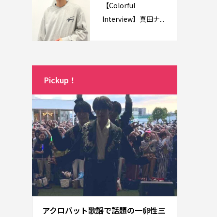
【Colorful
Interview】真田ナ...
Pickup！
アクロバット歌謡で話題の一卵性三