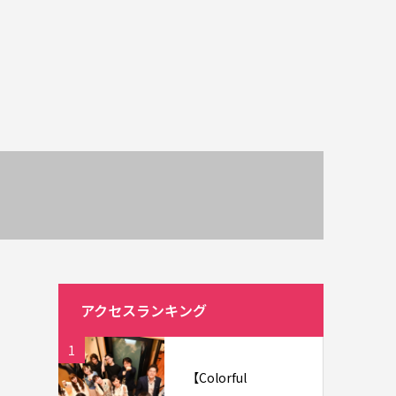
アクセスランキング
1
【Colorful