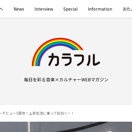
へ
News
Interview
Special
Information
おた
毎日を彩る音楽×カルチャーWEBマガジン
ーデビュー5周年！上昇気流に乗って紅白へ！！