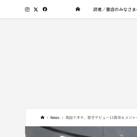
読者／書店のみなさま
News
真田ナオキ、歌手デビュー10周年＆メジャ