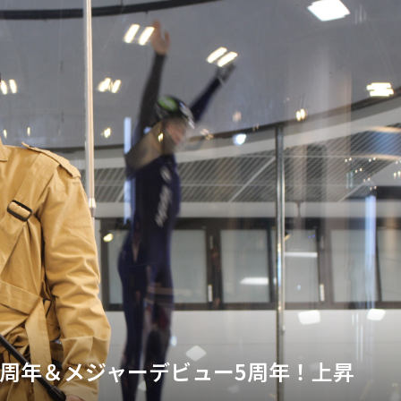
0周年＆メジャーデビュー5周年！上昇