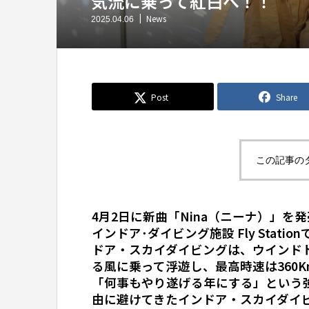
気流に乗って紅白へ！！
News
2025.04.06
Post
Share
この記事の
4月2日に新曲「Nina（ニーナ）」を
インドア･ダイビング施設 Fly Stat
ドア・スカイダイビングは、ウインド
る風に乗って浮遊し、最高時速は360
「何事もやり遂げる年にする」という
由に避けてきたインドア・スカイダイ