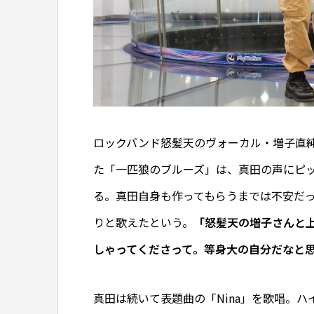
ロックバンド怒髪天のヴォーカル・増子直
た「一匹狼のブルーズ」は、真田の声にピ
る。真田自身も作ってもらうまでは不安だっ
りと歌えたという。
「怒髪天の増子さんと上
しゃってくださって。等身大の自分だなと
真田は続いて表題曲の「Nina」を歌唱。