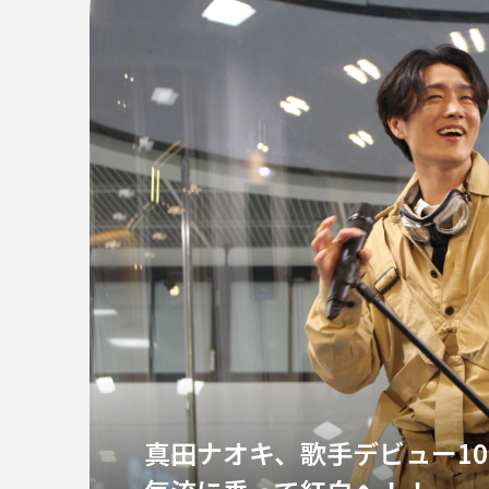
真田ナオキ、歌手デビュー1