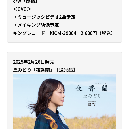
c/w「鴎宿」
＜DVD＞
・ミュージックビデオ2曲予定
・メイキング映像予定
キングレコード KICM-39004 2,600円（税込）
2025年2月26日発売
丘みどり
「夜香蘭」【通常盤】