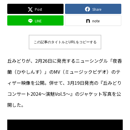
Post
Share
LINE
note
この記事のタイトルとURLをコピーする
丘みどりが、2月26日に発売するニューシングル「夜香
蘭（ひやしんす）」のMV（ミュージックビデオ）のテ
ィザー映像を公開。併せて、3月19日発売の『丘みどり
コンサート2024～演魅Vol.5～』のジャケット写真を公
開した。