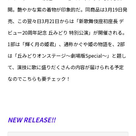
開。艶やかな紫の着物が印象的だ。同商品は3月19日発
売、この翌々日3月21日からは「新歌舞伎座初座長 デ
ビュー20周年記念 丘みどり 特別公演」が開催される。
1部は「輝く月の姫君」、通称かぐや姫の物語を、2部
は「丘みどりオンステージ～劇場版Special～」と題し
て、演技に歌に盛りだくさんの内容が届けられる予定
なのでこちらも要チェック！
NEW RELEASE!!