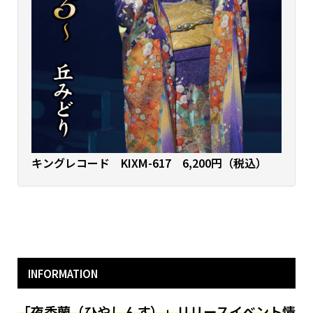
キングレコード KIXM-617 6,200円（税込）
INFORMATION
「夜香蘭（ひやしんす）」リリースイベント情