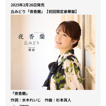
2025年2月26日発売
丘みどり
「夜香蘭」【初回限定豪華盤】
「夜香蘭」
作詞：水木れいじ 作曲：杉本眞人