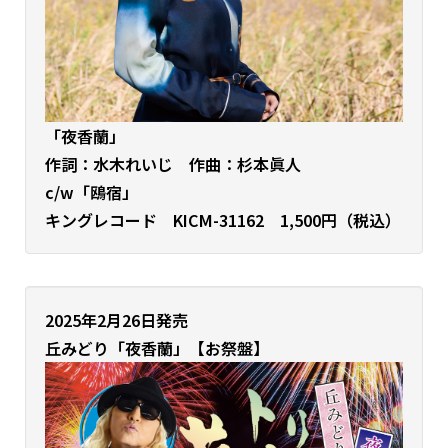
「夜香蘭」
作詞：水木れいじ 作曲：杉本眞人
c/w「鴎宿」
キングレコード KICM-31162 1,500円（税込）
2025年2月26日発売
丘みどり
「夜香蘭」【お祭盤】