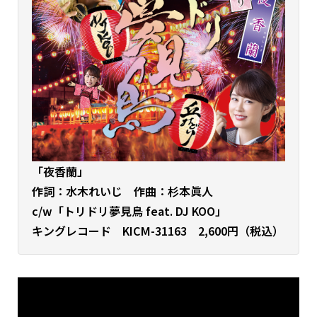
「夜香蘭」
作詞：水木れいじ 作曲：杉本眞人
c/w「トリドリ夢見鳥 feat. DJ KOO」
キングレコード KICM-31163 2,600円（税込）