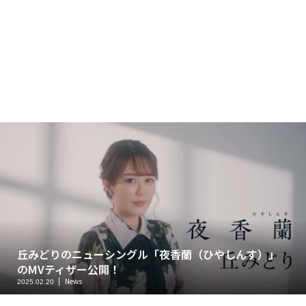
丘みどりのニューシングル「夜香蘭（ひやしんす）」
のMVティザー公開！
News
2025.02.20