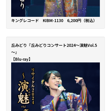
キングレコード KIBM-1130 6,200円（税込）
丘みどり『丘みどりコンサート2024～演魅Vol.5
～
』
【Blu-ray】