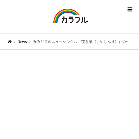
News
丘みどりのニューシングル「夜香蘭（ひやしんす）」のMVティザー公開！