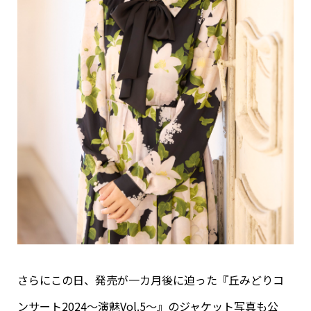
さらにこの日、発売が一カ月後に迫った『丘みどりコ
ンサート2024～演魅Vol.5～』のジャケット写真も公