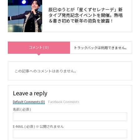
辰巳ゆうとが「星くずセレナーデ」新
タイプ発売記念イベントを開催。熱唱
＆書き初めで新年の抱負を披露！
コメント ( 0 )
トラックバックは利用できません。
この記事へのコメントはありません。
Leave a reply
Default Comments (0)
Facebook Comments
名前 ( 必須 )
E-MAIL ( 必須 ) ※ 公開されません