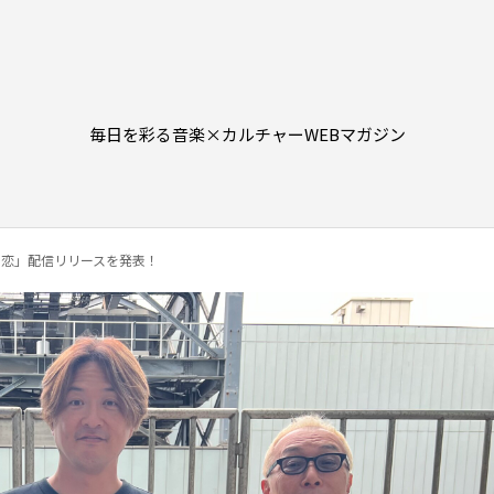
毎日を彩る音楽×カルチャーWEBマガジン
の恋」配信リリースを発表！