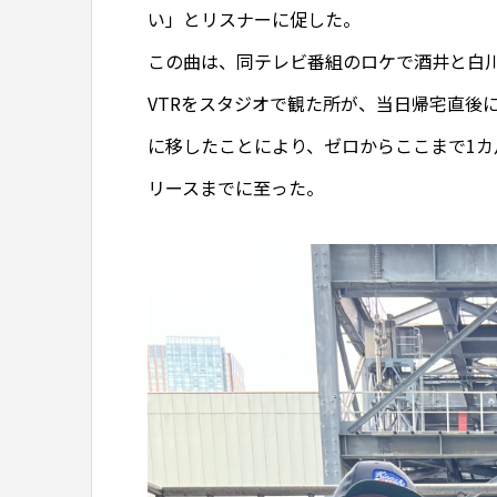
い」とリスナーに促した。
この曲は、同テレビ番組のロケで酒井と白
VTRをスタジオで観た所が、当日帰宅直後
に移したことにより、ゼロからここまで1
リースまでに至った。