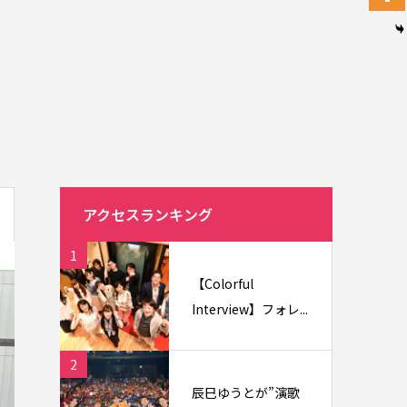
アクセスランキング
1
【Colorful
Interview】フォレ...
2
辰巳ゆうとが”演歌