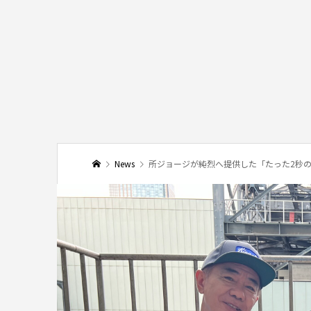
News
所ジョージが純烈へ提供した「たった2秒