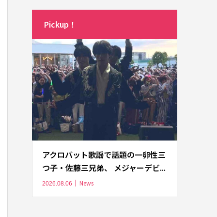
Pickup！
アクロバット歌謡で話題の一卵性三
つ子・佐藤三兄弟、 メジャーデビ...
News
2026.08.06