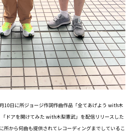
10日に所ジョージ作詞作曲作品「全てあげよう with木
「ドアを開けてみた with木梨憲武」を配信リリースした
でに所から何曲も提供されてレコーディングまでしているこ