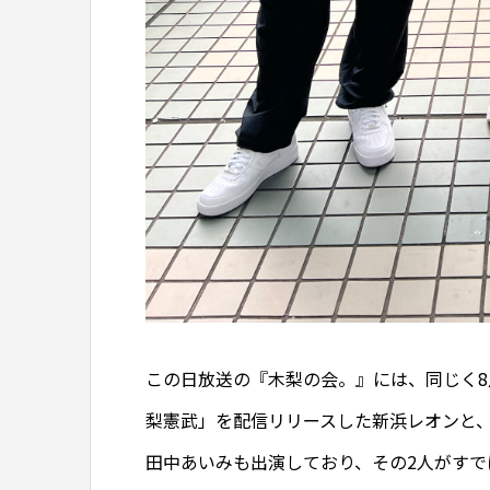
この日放送の『木梨の会。』には、同じく8月
梨憲武」を配信リリースした新浜レオンと、
田中あいみも出演しており、その2人がす