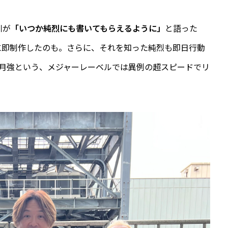
川が
「いつか純烈にも書いてもらえるように」
と語った
に即制作したのも。さらに、それを知った純烈も即日行動
カ月強という、メジャーレーベルでは異例の超スピードでリ