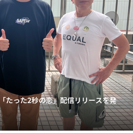
「たった2秒の恋」配信リリースを発