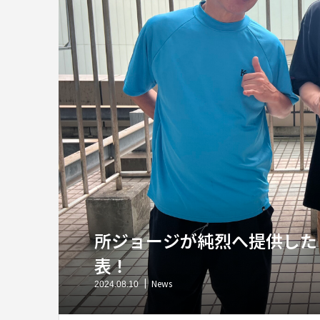
所ジョージが純烈へ提供した
表！
News
2024.08.10