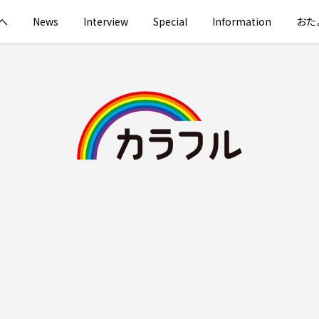
へ
News
Interview
Special
Information
おた