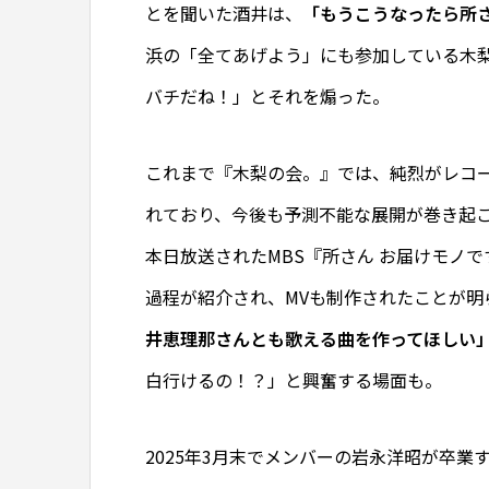
とを聞いた酒井は、
「もうこうなったら所
浜の「全てあげよう」にも参加している木
バチだね！」とそれを煽った。
これまで『木梨の会。』では、純烈がレコ
れており、今後も予測不能な展開が巻き起
本日放送されたMBS『所さん お届けモノ
過程が紹介され、MVも制作されたことが明
井恵理那さんとも歌える曲を作ってほしい
白行けるの！？」と興奮する場面も。
2025年3月末でメンバーの岩永洋昭が卒業