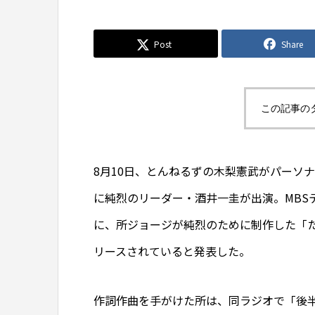
Post
Share
この記事の
8月10日、とんねるずの木梨憲武がパーソナ
に純烈のリーダー・酒井一圭が出演。MBS
に、所ジョージが純烈のために制作した「
リースされていると発表した。
作詞作曲を手がけた所は、同ラジオで「後