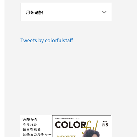
月を選択
Tweets by colorfulstaff