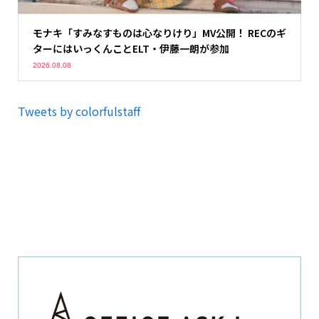
モナキ「すみなすものは心なりけり」MV公開！ RECのギ
ターにはいっくんことELT・伊藤一朗が参加
2026.08.08
Tweets by colorfulstaff