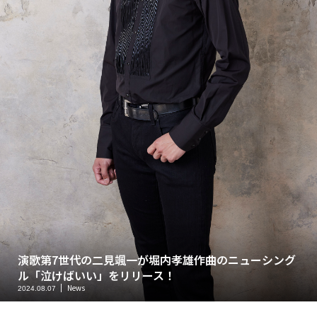
演歌第7世代の二見颯一が堀内孝雄作曲のニューシング
ル「泣けばいい」をリリース！
News
2024.08.07