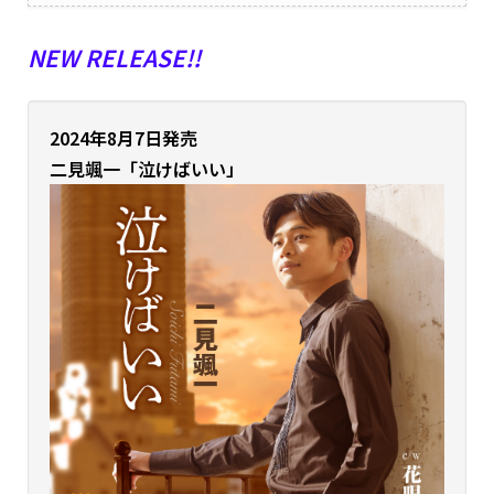
NEW RELEASE!!
2024年8月7日発売
二見颯一「泣けばいい」