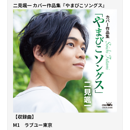
二見颯一 カバー作品集『やまびこソングス』
【収録曲】
M1 ラブユー東京