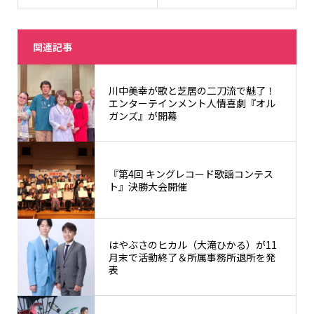
関連記事
川中美幸が歌と芝居の二刀流で魅了！
エンターテインメント人情喜劇『オル
ガンズ』が開幕
『第4回 キングレコード歌謡コンテス
ト』決勝大会開催
はやぶさのヒカル（大滝ひかる）が11
月末で活動終了＆所属事務所退所を発
表