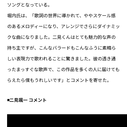
ソングとなっている。
堀内氏は、「歌詞の世界に導かれて、ややスケール感
のあるメロディーになり、
アレンジでさらにダイナミッ
クな曲になりました。二見くんはとても魅力的な声の
持ち主ですが、
こんなバラードもこんなふうに素晴ら
しい表現力で歌われることに驚
きました。彼の透き通
ったまっすぐな歌声で、この作品を多くの人に届けても
ら
えたら僕もうれしいです」とコメントを寄せた。
◾️二見颯一 コメント