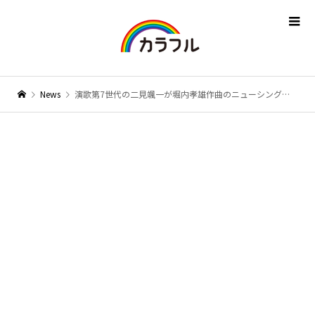
News
演歌第7世代の二見颯一が堀内孝雄作曲のニューシングル「泣けばいい」をリリース！