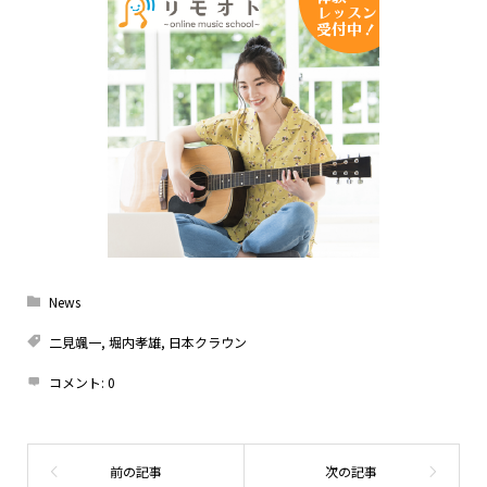
News
二見颯一
,
堀内孝雄
,
日本クラウン
コメント:
0