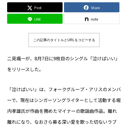
Post
Share
LINE
note
この記事のタイトルとURLをコピーする
二見颯一が、8月7日に9枚目のシングル「
泣けばいい」
をリリースした。
「泣けばいい」は、フォークグループ・アリスのメンバ
ーで、
現在はシンガーソングライターとして活動する堀
内孝雄氏が作曲を
務めたマイナーの歌謡曲作品。離れ
離れになり、
なおさら募る深い愛を歌った切ないラブ