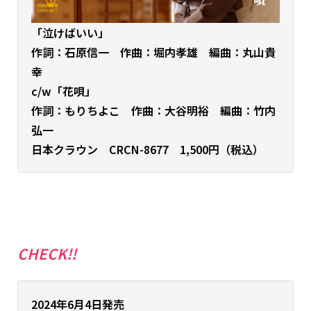
「泣けばいい」
作詞：石原信一 作曲：堀内孝雄 編曲：丸山貴
幸
c/w「花唄」
作詞：もりちよこ 作曲：大谷明裕 編曲：竹内
弘一
日本クラウン CRCN-8677 1,500円（税込）
CHECK!!
2024年6月4日発売