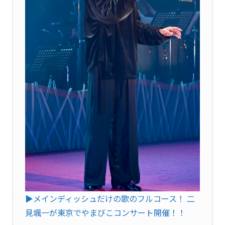
▶︎メインディッシュだけの歌のフルコース！ 二
見颯一が東京でやまびこコンサート開催！！