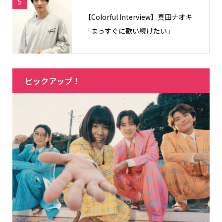
5
【Colorful Interview】真田ナオキ
「まっすぐに歌い続けたい」
ピックアップ！