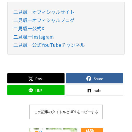
二見颯一オフィシャルサイト
二見颯一オフィシャルブログ
二見颯一公式X
二見颯一Instagram
二見颯一公式YouTubeチャンネル
Post
Share
LINE
note
この記事のタイトルとURLをコピーする