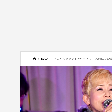
News
じゅん＆ネネのJunがデビュー55周年を