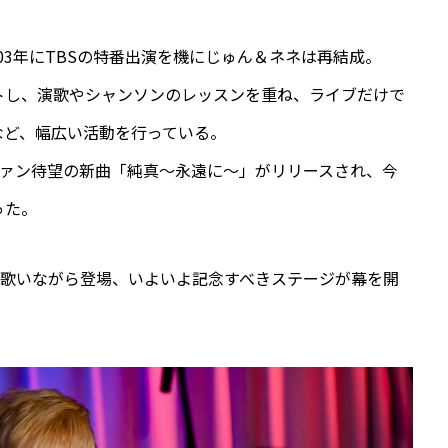
003年にTBSの特番出演を機にじゅん＆ネネは再結成。
タートし、演歌やシャンソンのレッスンを重ね、ライブだけで
など、幅広い活動を行っている。
ファン待望の新曲「純真〜永遠に〜」がリリースされ、今
った。
を歌いながら登場、いよいよ記念すべきステージが幕を開