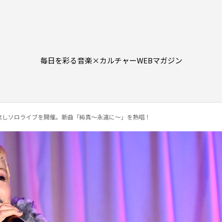
毎日を彩る音楽×カルチャーWEBマガジン
記念しソロライブを開催。新曲「純真〜永遠に〜」を熱唱！