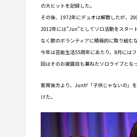
の大ヒットを記録した。
その後、1972年にデュオは解散したが、2
2012年には”Jun”としてソロ活動をス
なく歌のボランティアに積極的に取り組む
今年は芸能生活55周年にあたり、8月には
回はそのお披露目も兼ねたソロライブとな
客席後方より、Junが「子供じゃないの」
けた。