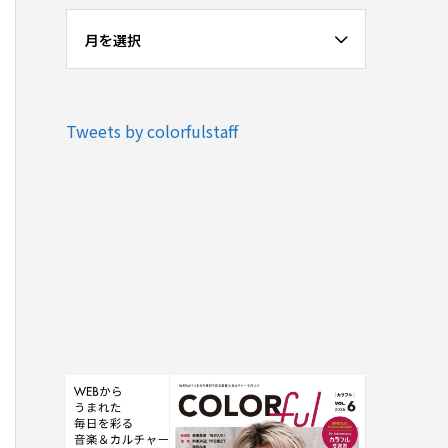
月を選択
Tweets by colorfulstaff