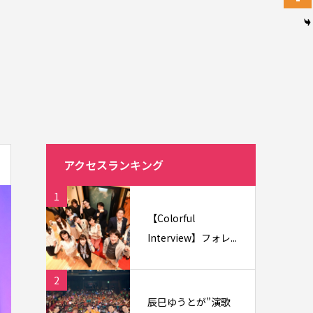
アクセスランキング
1
【Colorful
Interview】フォレ...
2
辰巳ゆうとが”演歌