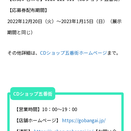
【応募券配布期間】
2022年12月20日（火）〜2023年1月15日（日）（展示
期間と同じ）
その他詳細は、
CDショップ五番街ホームページ
まで。
CDショップ五番街
【営業時間】
10
：
00
～
19
：
00
【店舗ホームページ】
https://gobangai.jp/