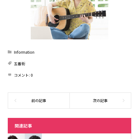
Information
五番街
コメント:
0
関連記事