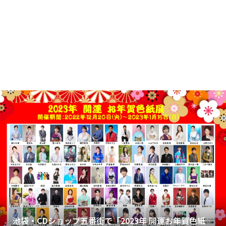
池袋・CDショップ五番街で「2023年 開運お年賀色紙