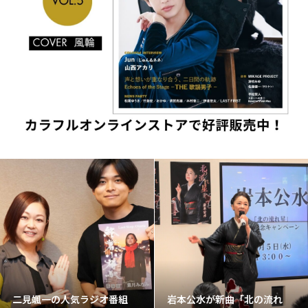
二見颯一の人気ラジオ番組
岩本公水が新曲「北の流れ