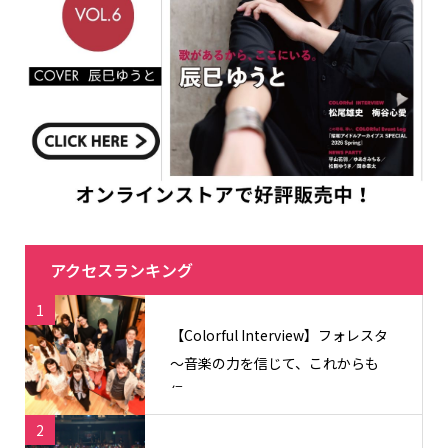
アクセスランキング
1
【Colorful Interview】フォレスタ
〜音楽の力を信じて、これからも
信...
2