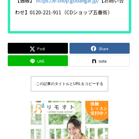
【通販】
https://e-shop.gobangai.jp/
【お問い合
わせ】0120-221-911（CDショップ五番街）
Post
Share
LINE
note
この記事のタイトルとURLをコピーする