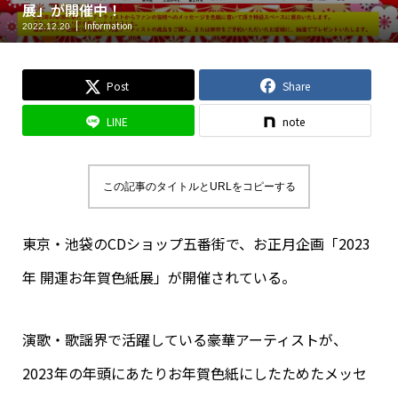
展」が開催中！
Information
2022.12.20
Post
Share
LINE
note
この記事のタイトルとURLをコピーする
東京・池袋のCDショップ五番街で、お正月企画「2023
年 開運お年賀色紙展」が開催されている。
演歌・歌謡界で活躍している豪華アーティストが、
2023年の年頭にあたりお年賀色紙にしたためたメッセ