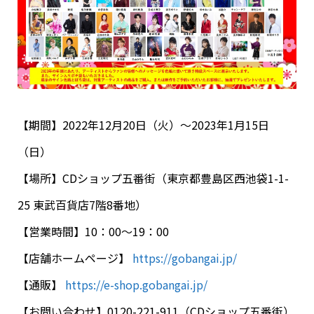
【期間】2022年12月20日（火）〜2023年1月15日
（日）
【場所】CDショップ五番街（東京都豊島区西池袋1-1-
25 東武百貨店7階8番地）
【営業時間】
10
：
00
～
19
：
00
【店舗ホームページ】
https://gobangai.jp/
【通販】
https://e-shop.gobangai.jp/
【お問い合わせ】0120-221-911（CDショップ五番街）