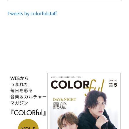
Tweets by colorfulstaff