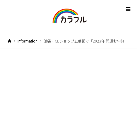
Information
池袋・CDショップ五番街で「2023年 開運お年賀色紙展」が開催中！