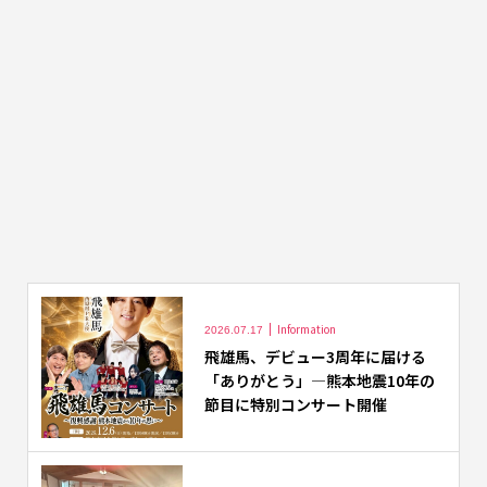
Information
2026.07.17
飛雄馬、デビュー3周年に届ける
「ありがとう」―熊本地震10年の
節目に特別コンサート開催