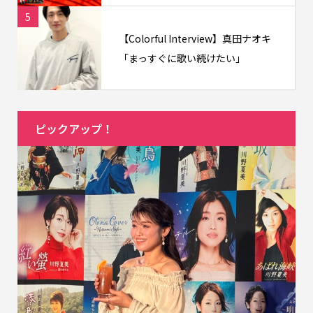
5
【Colorful Interview】真田ナオキ
「まっすぐに歌い続けたい」
ピックアップ！