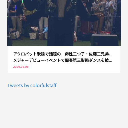
アクロバット歌謡で話題の一卵性三つ子・佐藤三兄弟、
メジャーデビューイベントで間奏第三形態ダンスを披...
2026.08.06
Tweets by colorfulstaff