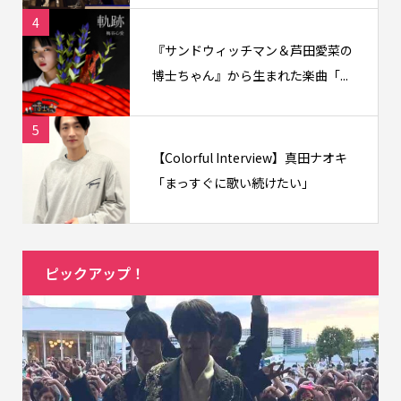
4
『サンドウィッチマン＆芦田愛菜の
博士ちゃん』から生まれた楽曲「...
5
【Colorful Interview】真田ナオキ
「まっすぐに歌い続けたい」
ピックアップ！