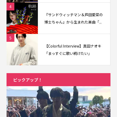
4
『サンドウィッチマン＆芦田愛菜の
博士ちゃん』から生まれた楽曲「...
5
【Colorful Interview】真田ナオキ
「まっすぐに歌い続けたい」
ピックアップ！