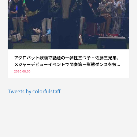
アクロバット歌謡で話題の一卵性三つ子・佐藤三兄弟、
メジャーデビューイベントで間奏第三形態ダンスを披...
2026.08.06
Tweets by colorfulstaff