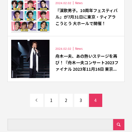
News
2024.02.02
『演歌男子。10周年フェスティバ
ル』が7月31日に東京・ティアラ
こうとう 大ホールで開催！
News
2024.02.02
舟木一夫、あの熱いステージを再
び！『舟木一夫コンサート2023フ
ァイナル 2023年11月16日 東京...
1
2
3
4
