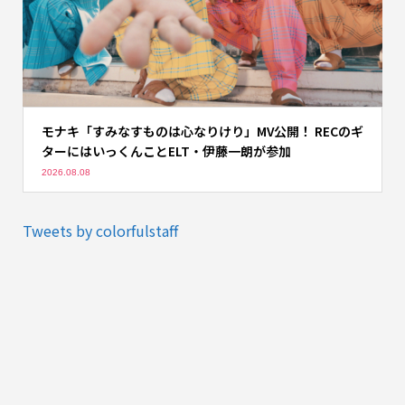
モナキ「すみなすものは心なりけり」MV公開！ RECのギ
ターにはいっくんことELT・伊藤一朗が参加
2026.08.08
Tweets by colorfulstaff