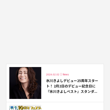
News
2024.02.02
氷川きよしデビュー25周年スター
ト！ 2月2日のデビュー記念日に
『氷川きよしベスト』スタンダ...